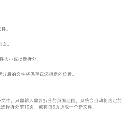
文件。
页面。
件大小或批量拆分。
拆分后的文件将保存在您指定的位置。
F文件。只需输入需要拆分的页面范围，系统会自动将选定的
以选择拆分前10页，或将每5页拆成一个新文件。