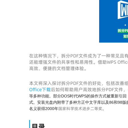
在这种情况下，拆分PDF文件成为了一种常见且
还能增强文件的共享性和易用性。借助WPS Off
高效、便捷的文档管理体验。
本文将深入探讨拆分PDF文件的好处，包括改善
Office下载
后如何帮助用户高效地拆分PDF文件
等多种功能。部分DOS时代WPS的操作方式被重新引回，
式。安装光盘内附带了多种方正中文字库以及86和98版的五
国家科学技术进步二等奖
名义获得2000年
。
目录