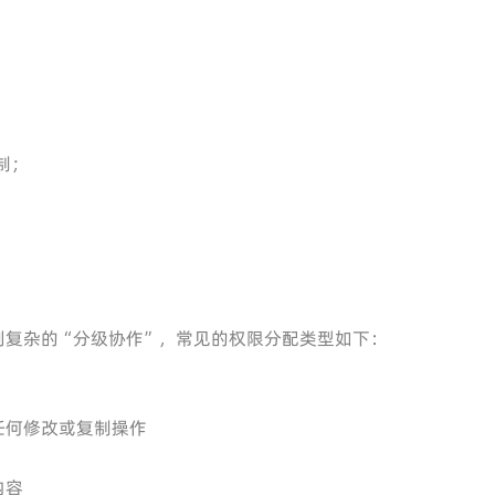
制；
。
”到复杂的“分级协作”，常见的权限分配类型如下：
任何修改或复制操作
内容