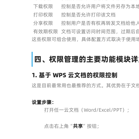
下载权限
控制是否允许用户将文件另存为本
打印权限
控制是否允许打印该文档
分享权限
控制用户是否有权再转发文档给他
有效期权限
文档可设置访问时间范围，过期后
这些权限可组合使用，具体配置方式取决于使用
四、权限管理的主要功能模块详
1. 基于 WPS 云文档的权限控制
这是目前最常用也最推荐的方式。其优势在于文
设置步骤：
打开任一云文档（Word/Excel/PPT）；
点击右上角“
共享
”按钮；