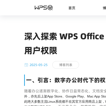
首页
深入探索 WPS Off
用户权限
2025-05-25
博客列表
一、引言：数字办公时代下的权
随着办公逐渐数字化、协作日益常态化，文档安
外，亦先后上架App Store、Google Play、Mac App S
此绝大多数主流Linux系统都不在其官方应用商店上架，