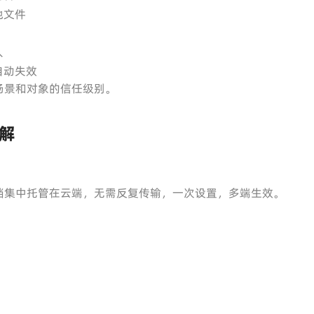
地文件
人
自动失效
场景和对象的信任级别。
解
档集中托管在云端，无需反复传输，一次设置，多端生效。