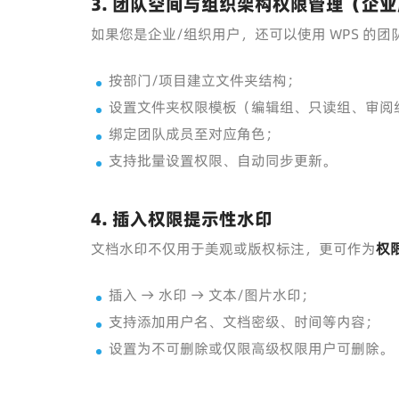
3. 团队空间与组织架构权限管理（企
如果您是企业/组织用户，还可以使用 WPS 的
按部门/项目建立文件夹结构；
设置文件夹权限模板（编辑组、只读组、审阅
绑定团队成员至对应角色；
支持批量设置权限、自动同步更新。
4. 插入权限提示性水印
文档水印不仅用于美观或版权标注，更可作为
权
插入 → 水印 → 文本/图片水印；
支持添加用户名、文档密级、时间等内容；
设置为不可删除或仅限高级权限用户可删除。