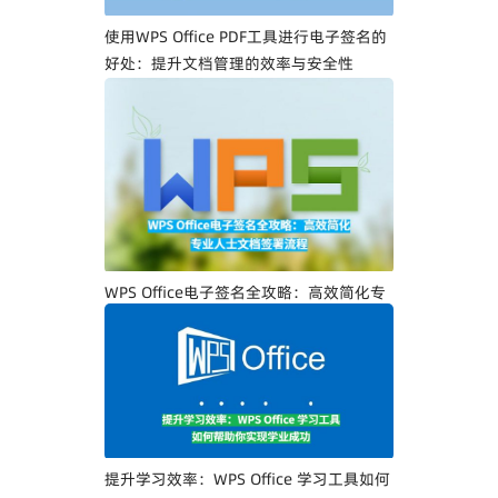
使用WPS Office PDF工具进行电子签名的
好处：提升文档管理的效率与安全性
WPS Office电子签名全攻略：高效简化专
业人士文档签署流程
提升学习效率：WPS Office 学习工具如何