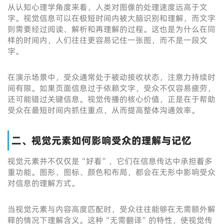
从认知心理学角度来看，人类对图像的处理速度远高于文
字。视觉信息可以在极短时间内被大脑识别和理解，而文字
则需要经过阅读、解析和再理解的过程。这也是为什么在同
样的时间内，人们往往更容易记住一张图，而不是一段文
字。
在演示场景中，受众通常处于被动接收状态，注意力持续时
间有限。如果页面信息过于依赖文字，受众不仅容易疲劳，
还可能错过关键信息。视觉传播的核心价值，正是在于帮助
受众在最短时间内抓住重点，从而提高整体沟通效率。
二、视觉元素如何影响受众的理解与记忆
视觉元素并不仅仅是“好看”，它们在信息传达中承担着多
重功能。图形、图标、颜色和布局，都会在无形中影响受众
对信息的理解方式。
当视觉元素与内容高度匹配时，受众往往能够在无需额外解
释的情况下理解含义。这种“无需翻译”的特性，使视觉传