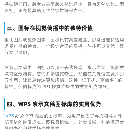
播在跨部门、跨专业甚至跨文化沟通中，具有天然优势。而
图标，正是最具通用性的视觉符号之一。
三、图标在视觉传播中的独特价值
相比图片或复杂图表，图标具有高度概括、识别迅速和适用
场景广泛的特点。一个设计合理的图标，往往可以替代一整
行文字说明。
在演示文稿中，图标可以用于表达概念、指示方向、强调重
点或区分结构。它们并不喧宾夺主，却能在关键位置发挥引
导作用，让信息传达更加顺畅。这种“低干扰、高效率”的
特性，使图标成为 PPT 视觉传播中的重要组成部分。
四、WPS 演示文稿图标库的实用优势
WPS
办公 PPT 内置的图标库，为用户省去了寻找和导入外
部素材的时间成本。图标风格统一、分类清晰，能够满足大
多数办公和教学场景的需求。