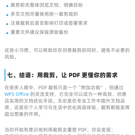
裁剪前先整体浏览文档，明确目标
多页文档尽量使用统一裁剪规则
注意裁剪后是否影响打印或签署需求
重要文件建议保留原始备份
这些小习惯，可以帮助你在创意裁剪的同时，避免不必要的
风险。
七、结语：用裁剪，让 PDF 更懂你的需求
在很多人眼中，PDF 裁剪只是一个“附加功能”，但通过
WPS Office
的灵活支持，它完全可以成为一种高效、创意
且实用的文档优化手段。无论是在专业工作中提升文档品
质，还是在个人学习与生活中优化阅读体验，裁剪都能发挥
超出想象的作用。
当你开始有意识地利用裁剪去重塑 PDF，你会发现：