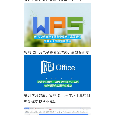
WPS Office电子签名全攻略：高效简化专
业人士文档签署流程
提升学习效率：WPS Office 学习工具如何
帮助你实现学业成功