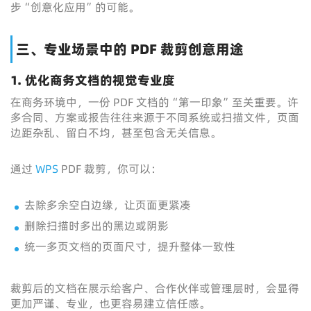
步“创意化应用”的可能。
三、专业场景中的 PDF 裁剪创意用途
1. 优化商务文档的视觉专业度
在商务环境中，一份 PDF 文档的“第一印象”至关重要。许
多合同、方案或报告往往来源于不同系统或扫描文件，页面
边距杂乱、留白不均，甚至包含无关信息。
通过
WPS
PDF 裁剪，你可以：
去除多余空白边缘，让页面更紧凑
删除扫描时多出的黑边或阴影
统一多页文档的页面尺寸，提升整体一致性
裁剪后的文档在展示给客户、合作伙伴或管理层时，会显得
更加严谨、专业，也更容易建立信任感。