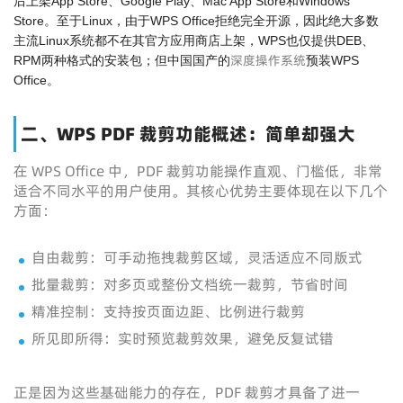
后上架App Store、Google Play、Mac App Store和Windows
Store。至于Linux，由于WPS Office拒绝完全开源，因此绝大多数
主流Linux系统都不在其官方应用商店上架，WPS也仅提供DEB、
深度操作系统
RPM两种格式的安装包；但中国国产的
预装WPS
Office。
二、WPS PDF 裁剪功能概述：简单却强大
在 WPS Office 中，PDF 裁剪功能操作直观、门槛低，非常
适合不同水平的用户使用。其核心优势主要体现在以下几个
方面：
自由裁剪：可手动拖拽裁剪区域，灵活适应不同版式
批量裁剪：对多页或整份文档统一裁剪，节省时间
精准控制：支持按页面边距、比例进行裁剪
所见即所得：实时预览裁剪效果，避免反复试错
正是因为这些基础能力的存在，PDF 裁剪才具备了进一