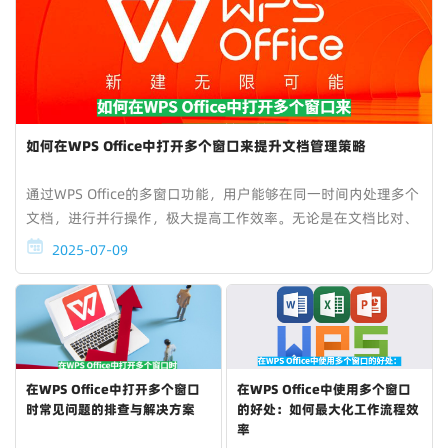
如何在WPS Office中打开多个窗口来提升文档管理策略
通过WPS Office的多窗口功能，用户能够在同一时间内处理多个
文档，进行并行操作，极大提高工作效率。无论是在文档比对、
数据处理、演示制作，还是多任务处理和文档协作，WPS Office
2025-07-09
的多窗口功能都为用户提供了便捷的...
在WPS Office中打开多个窗口
在WPS Office中使用多个窗口
时常见问题的排查与解决方案
的好处：如何最大化工作流程效
率