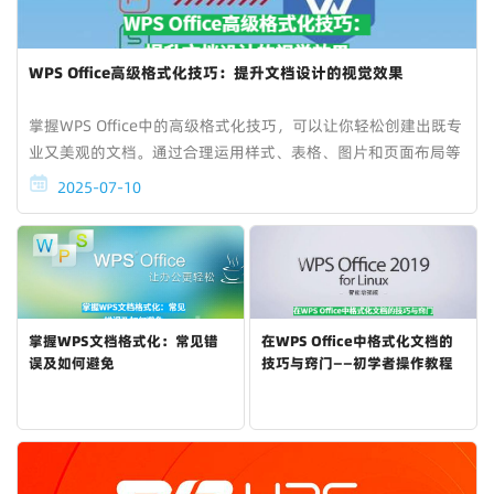
WPS Office高级格式化技巧：提升文档设计的视觉效果
掌握WPS Office中的高级格式化技巧，可以让你轻松创建出既专
业又美观的文档。通过合理运用样式、表格、图片和页面布局等
元素，用户不仅能够提高文档的视觉效果，还能够更有效地传达
2025-07-10
信息，提升文档的整体可读性和专业...
掌握WPS文档格式化：常见错
在WPS Office中格式化文档的
误及如何避免
技巧与窍门——初学者操作教程