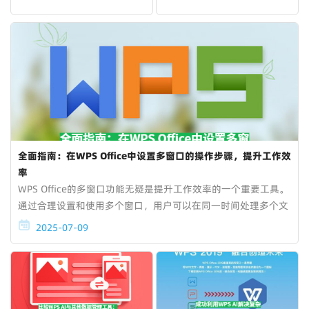
全面指南：在WPS Office中设置多窗口的操作步骤，提升工作效
率
WPS Office​的多窗口功能无疑是提升工作效率的一个重要工具。
通过合理设置和使用多个窗口，用户可以在同一时间处理多个文
件，减少反复切换窗口的时间。掌握快捷键、分屏显示、任务栏
2025-07-09
管理等技巧，能够让你更高效地在W...