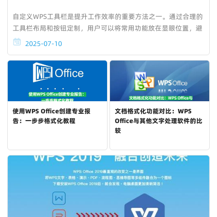
自定义WPS工具栏是提升工作效率的重要方法之一。通过合理的
工具栏布局和按钮定制，用户可以将常用功能放在显眼位置，避
免频繁切换工具，简化操作流程。无论是文件管理、格式化、插
2025-07-10
入工具还是其他高级功能，都可以通...
使用WPS Office创建专业报
文档格式化功能对比：WPS
告：一步步格式化教程
Office与其他文字处理软件的比
较