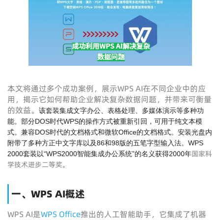
本文将通过多个成功案例，展示WPS AI在不同企业中的应
用，揭示它如何帮助企业解决复杂数据问题，并带来可衡量
的效益。
该套装集成文字办公、表格处理、多媒体演示等多种功
能。部分DOS时代WPS的操作方式被重新引回，可用于纯文本模
式。兼容DOS时代的文档格式和微软Office的文档格式。安装光盘内
附带了多种方正中文字库以及86和98版的五笔字型输入法。WPS
国家科
2000套装以“WPS2000智能集成办公系统”的名义获得2000年
学技术进步二等奖
。
一、WPS AI概述
WPS AI是
WPS Office
推出的人工智能助手，它集成了机器