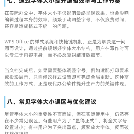
七、通过字体大小提升编辑效率与工作节奏
在实际办公中，字体大小不仅影响最终呈现效果，也会影响
编辑过程本身的效率。频繁手动调整字号，不仅浪费时间，
还容易造成格式不统一的问题。
WPS Office 的样式系统和快捷键机制，正是为解决这一问
题而设计。通过提前规划好字体大小结构，用户在写作时可
以专注于内容本身，而不必反复纠结排版细节。
当文档完成后，如果需要整体调整字号，例如适配打印要求
或投影展示，只需修改样式设置即可完成全局更新。这种高
效的工作方式，正是现代办公软件提升生产力的关键体现。
八、常见字体大小误区与优化建议
尽管字体大小的重要性不言而喻，但在实际使用中，仍然存
在不少常见误区。有些用户为了“显得正式”，将全文字号
设置过小；有些用户为了突出重点，频繁放大字体，反而破
坏整体结构。