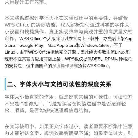
大幅提升工作效率。
本文将系统探讨字体大小在文档设计中的重要性，并结合
WPS Office 的实际功能，深入解析如何通过科学的字体大
小设置和快捷操作，真正实现效率与美观并重的高质量文档
创作。
WPS Office 个人版除可以在官网上下载外，亦先后上架App
Store、Google Play、Mac App Store和Windows Store。至于
Linux，由于WPS Office拒绝完全开源，因此绝大多数主流Linux系
统都不在其官方应用商店上架，WPS也仅提供DEB、RPM两种格式
深度操作系统
的安装包；但中国国产的
预装WPS Office。
二、字体大小与文档可读性的深度关系
字体大小最直接的作用，就是影响文档的可读性。可读性并
不只是“看得见”，而是指读者在阅读过程中是否感到轻
松、顺畅，是否能够快速理解信息结构。
在实际使用中，如果正文字体过小，读者需要不断集中注意
力才能辨认文字，阅读效率会明显下降；如果字体过大，则