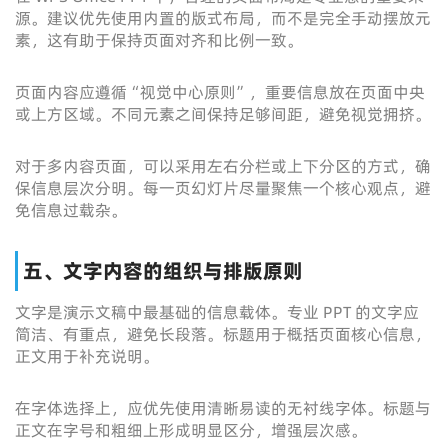
源。建议优先使用内置的版式布局，而不是完全手动摆放元
素，这有助于保持页面对齐和比例一致。
页面内容应遵循“视觉中心原则”，重要信息放在页面中央
或上方区域。不同元素之间保持足够间距，避免视觉拥挤。
对于多内容页面，可以采用左右分栏或上下分区的方式，确
保信息层次分明。每一页幻灯片尽量聚焦一个核心观点，避
免信息过载杂。
五、文字内容的组织与排版原则
文字是演示文稿中最基础的信息载体。专业 PPT 的文字应
简洁、有重点，避免长段落。标题用于概括页面核心信息，
正文用于补充说明。
在字体选择上，应优先使用清晰易读的无衬线字体。标题与
正文在字号和粗细上形成明显区分，增强层次感。