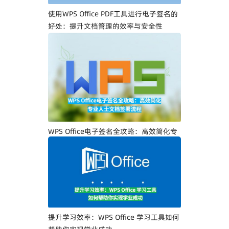
使用WPS Office PDF工具进行电子签名的
好处：提升文档管理的效率与安全性
WPS Office电子签名全攻略：高效简化专
业人士文档签署流程
提升学习效率：WPS Office 学习工具如何