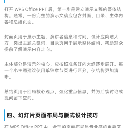
打开 WPS Office PPT 后，第一步是建立演示文稿的整体结
构。通常，一份完整的演示文稿应包含封面、目录、主体内
容和总结页面。
封面页用于展示主题、演讲者信息和时间，设计应简洁大
方，突出主题关键词。目录页用于展示整体结构，帮助观众
提前了解演示内容走向。
主体部分是演示的核心，应按照准备好的大纲逐步展开。每
一个小主题建议使用单独章节页进行区分，使结构更加清
晰。
总结页用于回顾核心观点，强化重点信息，并为后续讨论或
提问留下空间。
四、幻灯片页面布局与版式设计技巧
在 WPS Office PPT 中，合理的页面布局是专业感的重要来