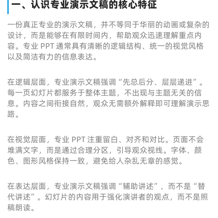
一、认识专业演示文稿的核心特征
一份真正专业的演示文稿，并不等同于华丽的动画或复杂的
设计，而是能够在有限时间内，帮助观众迅速理解重点内
容。专业 PPT 通常具有清晰的逻辑结构、统一的视觉风格
以及简洁有力的信息表达。
在逻辑层面，专业演示文稿强调“先总后分、层层递进”。
每一页幻灯片都服务于整体主题，不出现与主题无关的信
息。内容之间衔接自然，观众无需额外解释即可理解演示思
路。
在视觉层面，专业 PPT 注重留白、对齐和对比。页面不会
堆满文字，而是通过合理分区，引导观众视线。字体、颜
色、图形风格保持一致，避免给人杂乱无章的感觉。
在表达层面，专业演示文稿强调“辅助讲述”，而不是“替
代讲述”。幻灯片的内容用于强化演讲者的观点，而不是照
稿朗读。