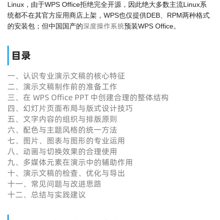
Linux，由于WPS Office拒绝完全开源，因此绝大多数主流Linux系
统都不在其官方应用商店上架，WPS也仅提供DEB、RPM两种格式
深度操作系统
的安装包；但中国国产的
预装WPS Office。
目录
一、认识专业演示文稿的核心特征
二、演示文稿制作前的准备工作
三、在 WPS Office PPT 中创建合理的整体结构
四、幻灯片页面布局与版式设计技巧
五、文字内容的组织与排版原则
六、配色与主题风格的统一方法
七、图片、图表与图形的专业运用
八、动画与切换效果的合理使用
九、多媒体元素在演示中的辅助作用
十、演示文稿的检查、优化与导出
十一、常见问题与改进思路
十二、总结与实践建议