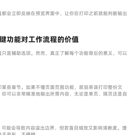
置都会立即反映在预览界面中，让你在打印之前就能判断输出
键功能对工作流程的价值
置只是辅助选项。然而，真正了解每个功能背后的意义，可以
印某些章节。如果不懂页面范围功能，就容易误打印整份文
，你可以非常精准地输出所需内容，无论是单页、隔页还是自
印，可能会导致内容溢出边界，但若盲目缩放又影响清晰度。理
像不变形、不模糊。