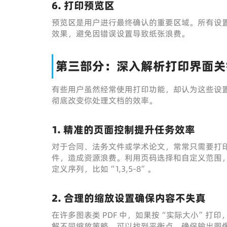
6. 打印预览区
预览区是用户进行最终确认的重要区域。所有设
效果，避免因错误设置导致纸张浪费。
第三部分：深入解析打印界面关
有些用户虽然经常使用打印功能，却认为这些设
彻底改变你处理文档的效率。
1. 精准的页面控制提升任务效率
对于合同、法务文件或学术论文，常常只需要打
件，造成资源浪费。利用页码选择和自定义范围
定义序列，比如“1,3,5-8”。
2. 合理的缩放设置确保内容不失真
在许多图表类 PDF 中，如果按“实际大小”打
解不同缩放策略，可以找到平衡点，确保输出图