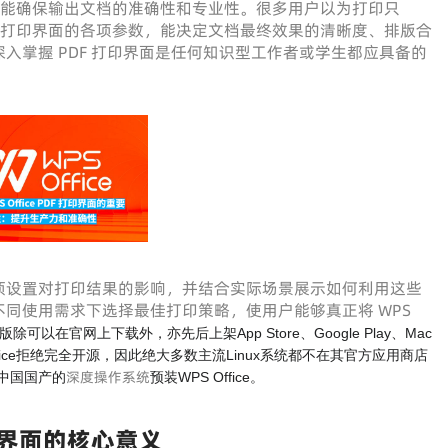
力，还能确保输出文档的准确性和专业性。很多用户以为打印只
解打印界面的各项参数，能决定文档最终效果的清晰度、排版合
入掌握 PDF 打印界面是任何知识型工作者或学生都应具备的
项设置对打印结果的影响，并结合实际场景展示如何利用这些
同使用需求下选择最佳打印策略，使用户能够真正将 WPS
 个人版除可以在官网上下载外，亦先后上架App Store、Google Play、Mac
于WPS Office拒绝完全开源，因此绝大多数主流Linux系统都不在其官方应用商店
深度操作系统
但中国国产的
预装WPS Office。
打印界面的核心意义