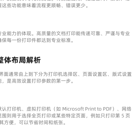
握这些功能意味着流程更顺畅、错误更少。
专业能力的体现。高质量的文档打印能传递可靠、严谨与专业
确保每一份打印件都达到专业标准。
面整体布局解析
则，界面通常由上到下分为打印机选择区、页面设置区、版式设置
能，是高效设置打印参数的第一步。
虚拟打印机（如 Microsoft Print to PDF）、网络
围则用于选择全页打印或某些特定页面，例如只打印第 5 页
时尤其方便，可以节省时间和纸张。