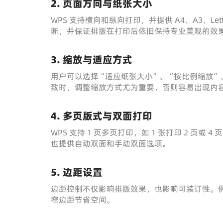
2. 页面方向与纸张大小
WPS 支持横向和纵向打印，并提供 A4、A3、L
断，并保证排版在打印后依旧保持专业美观的效
3. 缩放与适应方式
用户可以选择“适应纸张大小”、“按比例缩放”、
致时，调整缩放方式尤为重要，否则容易出现内
4. 多页版式与双面打印
WPS 支持 1 页多页打印，如 1 张打印 2 页或
也提供自动双面和手动双面选项。
5. 边距设置
边距控制不仅影响排版效果，也影响可装订性。
窄边距节省空间。