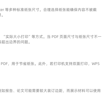
etter 等多种标准纸张尺寸。合理选择纸张能确保内容不被截
果。
“实际大小打印”等方式。当 PDF 页面尺寸与纸张尺寸不一
容超出边界的问题。
 4 页 PDF，用于节省纸张。此外，若打印机支持双面打印，WPS
例如报告、论文可能需要较大装订边距，而展示材料可以使用