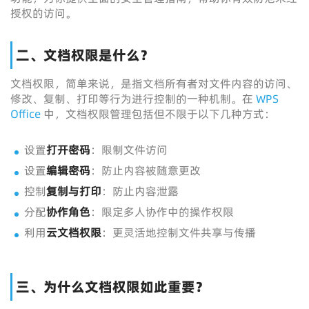
授权的访问。
二、文档权限是什么？
文档权限，简单来说，是指文档所有者对文件内容的访问、
修改、复制、打印等行为进行控制的一种机制。在
WPS
Office
中，文档权限管理包括但不限于以下几种方式：
设置
打开密码
：限制文件访问
设置
编辑密码
：防止内容被随意更改
控制
复制与打印
：防止内容泄露
分配
协作角色
：限定多人协作中的操作权限
利用
云文档权限
：更灵活地控制文件共享与传播
三、为什么文档权限如此重要？