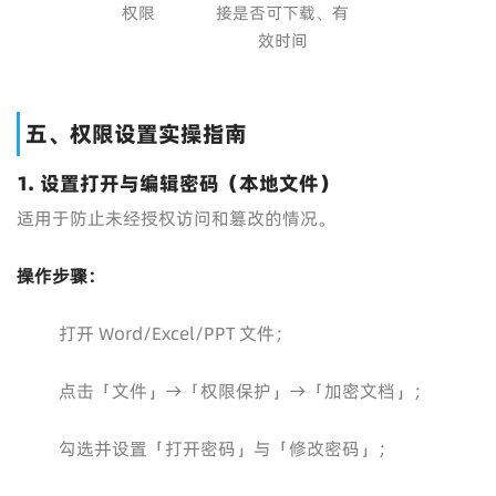
权限
接是否可下载、有
效时间
五、权限设置实操指南
1. 设置打开与编辑密码（本地文件）
适用于防止未经授权访问和篡改的情况。
操作步骤：
打开 Word/Excel/PPT 文件；
点击「文件」→「权限保护」→「加密文档」；
勾选并设置「打开密码」与「修改密码」；