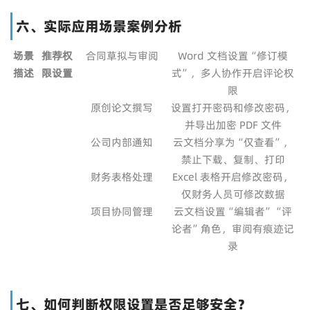
六、实际应用场景案例分析
场景
推荐权
合同草拟与审阅
Word 文档设置“修订模
描述
限设置
式”，多人协作开启评论权
限
原创论文撰写
设置打开密码和修改密码，
并导出加密 PDF 文件
公司内部通知
云文档分享为“仅查看”，
禁止下载、复制、打印
财务表格处理
Excel 表格开启修改密码，
仅财务人员可修改数据
项目协同管理
云文档设置“编辑者”“评
论者”角色，审阅有痕迹记
录
七、如何判断权限设置是否足够安全？