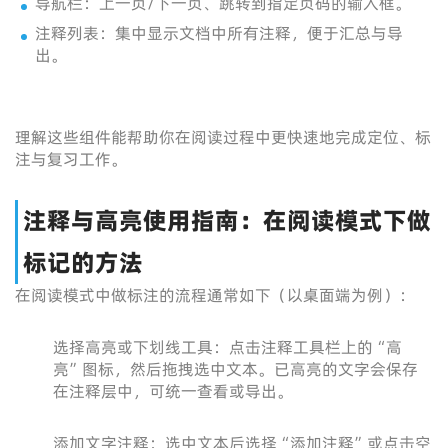
导航栏：上一页/下一页、跳转到指定页码的输入框。
注释列表：集中显示文档中所有注释，便于汇总与导
出。
理解这些组件能帮助你在阅读过程中更快速地完成定位、标
注与复习工作。
注释与高亮使用指南：在阅读模式下做
标记的方法
在阅读模式中做标注的流程通常如下（以桌面端为例）：
选择高亮或下划线工具：点击注释工具栏上的“高
亮”图标，然后拖拽选中文本。已高亮的文字会保存
在注释层中，可统一查看或导出。
添加文字注释：选中文本后选择“添加注释”或点击空