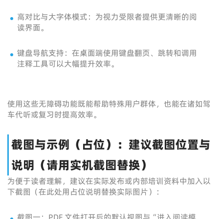
高对比与大字体模式：为视力受限者提供更清晰的阅
读界面。
键盘导航支持：在桌面端使用键盘翻页、跳转和调用
注释工具可以大幅提升效率。
使用这些无障碍功能既能帮助特殊用户群体，也能在诸如驾
车代听或复习时提高效率。
截图与示例（占位）：建议截图位置与
说明（请用实机截图替换）
为便于读者理解，建议在实际发布或内部培训资料中加入以
下截图（在此处用占位说明替换实际图片）：
截图一：PDF 文件打开后的默认视图与“进入阅读模