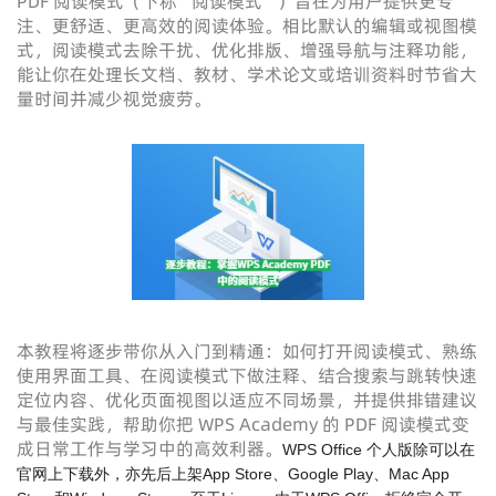
PDF 阅读模式（下称“阅读模式”）旨在为用户提供更专
注、更舒适、更高效的阅读体验。相比默认的编辑或视图模
式，阅读模式去除干扰、优化排版、增强导航与注释功能，
能让你在处理长文档、教材、学术论文或培训资料时节省大
量时间并减少视觉疲劳。
本教程将逐步带你从入门到精通：如何打开阅读模式、熟练
使用界面工具、在阅读模式下做注释、结合搜索与跳转快速
定位内容、优化页面视图以适应不同场景，并提供排错建议
与最佳实践，帮助你把 WPS Academy 的 PDF 阅读模式变
成日常工作与学习中的高效利器。
WPS Office 个人版除可以在
官网上下载外，亦先后上架App Store、Google Play、Mac App