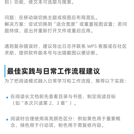
别）功能，使文本可选取与搜索。
问题：在移动端切换主题或视图后布局混乱。
解决方案：尝试切换到“适合宽度”或重置视图设置；若问
题持续，退出并重新打开文件或重启应用。
遇到复杂错误时，建议导出日志并联系 WPS 客服或在社区
求助，提供软件版本号与出错截图以便诊断。
最佳实践与日常工作流程建议
为了把阅读模式融入日常学习和工作流程，推荐以下实践：
在阅读长文档前先查看目录与书签，制定阅读目标
（如“本次只读第 2、3 章”）。
阅读时合理使用高亮颜色区分：例如黄色用于重要概
念，绿色用于行动项，粉色用于需复核内容。