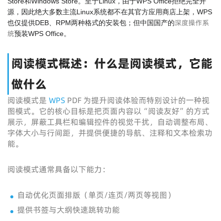
Store和Windows Store。至于Linux，由于WPS Office拒绝完全开
源，因此绝大多数主流Linux系统都不在其官方应用商店上架，WPS
深度操作系
也仅提供DEB、RPM两种格式的安装包；但中国国产的
统
预装WPS Office。
阅读模式概述：什么是阅读模式，它能
做什么
阅读模式是
WPS
PDF 为提升阅读体验而特别设计的一种视
图模式。它的核心目标是把页面内容以“阅读友好”的方式
展示，屏蔽工具栏和编辑控件的视觉干扰，自动调整布局、
字体大小与行间距，并提供便捷的导航、注释和文本检索功
能。
阅读模式通常具备以下能力：
自动优化页面排版（单页/连页/两页等视图）
提供书签与大纲快速跳转功能