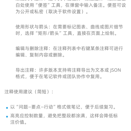
白处使用“便签”工具，在弹窗中输入备注。便签可设
为公开或私密（取决于软件设置）。
使用形状与箭头：在需要标记图表、曲线或图片细节
时，选择“矩形/箭头”工具，直接在页面上绘制。
编辑与删除注释：在注释列表中右键某条注释可进行
编辑、复制内容或删除。
导出注释：许多版本支持将注释导出为文本或 JSON
格式，便于在笔记软件或团队协作中复用。
注释使用建议（简短）：
以“问题—要点—行动”格式做笔记，便于后续复习。
高亮应控制数量，避免把整段都涂满，这样会降低标
注价值。