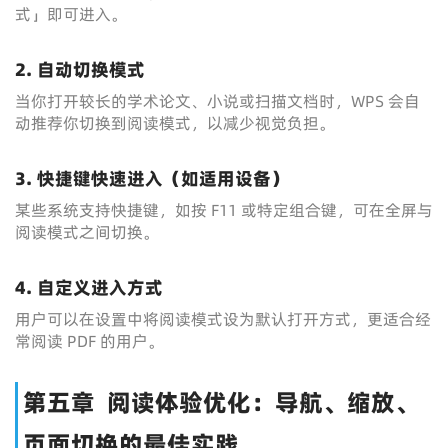
式」即可进入。
2. 自动切换模式
当你打开较长的学术论文、小说或扫描文档时，WPS 会自
动推荐你切换到阅读模式，以减少视觉负担。
3. 快捷键快速进入（如适用设备）
某些系统支持快捷键，如按 F11 或特定组合键，可在全屏与
阅读模式之间切换。
4. 自定义进入方式
用户可以在设置中将阅读模式设为默认打开方式，更适合经
常阅读 PDF 的用户。
第五章 阅读体验优化：导航、缩放、
页面切换的最佳实践