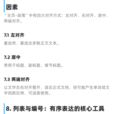
因素
“主页–段落”中有四大对齐方式：左对齐、右对齐、居中、
两端对齐。
7.1 左对齐
最自然、最适合多数正文文本。
7.2 居中
常用于标题、副标题、章节标题。
7.3 两端对齐
让文字左右对齐整齐，适合正式文档，但可能产生单词或文
字间距拉伸，可适度使用。
8. 列表与编号：有序表达的核心工具