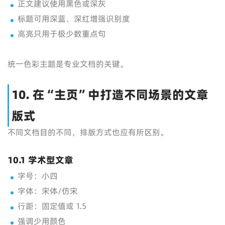
正文建议使用黑色或深灰
标题可用深蓝、深红增强识别度
高亮只用于极少数重点句
统一色彩主题是专业文档的关键。
10. 在“主页”中打造不同场景的文章
版式
不同文档目的不同，排版方式也应有所区别。
10.1 学术型文章
字号：小四
字体：宋体/仿宋
行距：固定值或 1.5
强调少用颜色