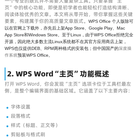
一个专业的版式并不需要大量复杂工具。只要掌握“主
页”中的核心功能，即使是初学者也能轻松打造结构清晰、
阅读体验优秀的文章。本文将从零开始，带你掌握这些关键
要素，构建属于你的高质量文章版式。
WPS Office 个人版除可
以在官网上下载外，亦先后上架App Store、Google Play、Mac
App Store和Windows Store。至于Linux，由于WPS Office拒绝完全
开源，因此绝大多数主流Linux系统都不在其官方应用商店上架，
深度操
WPS也仅提供DEB、RPM两种格式的安装包；但中国国产的
作系统
预装WPS Office。
2. WPS Word“主页”功能概述
打开 WPS Word，你会发现“主页”选项卡位于工具栏最左
侧，是整个编辑界面的基础区域。它涵盖了以下主要内容：
字体设置
段落格式
样式（标题、正文等）
剪贴板与格式刷