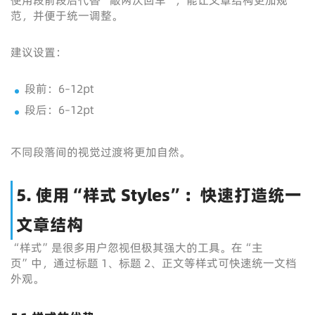
使用段前段后代替“敲两次回车”，能让文章结构更加规
范，并便于统一调整。
建议设置：
段前：6–12pt
段后：6–12pt
不同段落间的视觉过渡将更加自然。
5. 使用“样式 Styles”：快速打造统一
文章结构
“样式”是很多用户忽视但极其强大的工具。在“主
页”中，通过标题 1、标题 2、正文等样式可快速统一文档
外观。