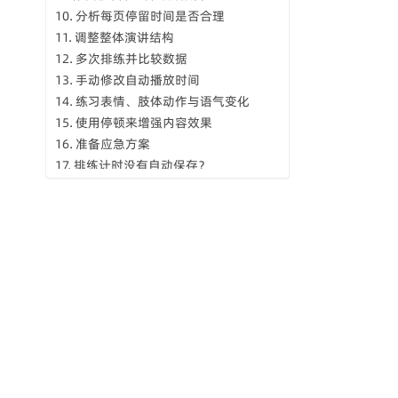
分析每页停留时间是否合理
调整整体演讲结构
多次排练并比较数据
手动修改自动播放时间
练习表情、肢体动作与语气变化
使用停顿来增强内容效果
准备应急方案
排练计时没有自动保存？
正式演讲时间与排练差异很大？