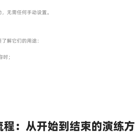
动，无需任何手动设置。
要了解它们的用途：
容时；
。
流程：从开始到结束的演练方