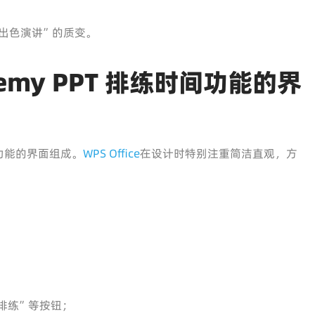
出色演讲”的质变。
demy PPT 排练时间功能的界
功能的界面组成。
WPS Office
在设计时特别注重简洁直观，方
。
排练”等按钮；