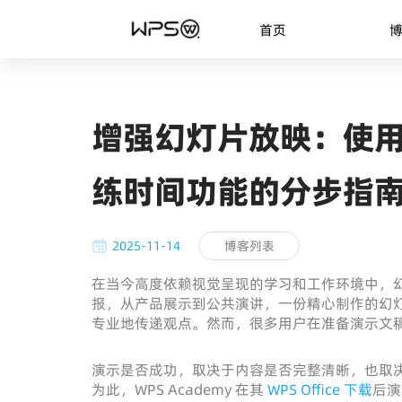
首页
增强幻灯片放映：使用 WP
练时间功能的分步指
2025-11-14
博客列表
在当今高度依赖视觉呈现的学习和工作环境中，
报，从产品展示到公共演讲，一份精心制作的幻
专业地传递观点。然而，很多用户在准备演示文
演示是否成功，取决于内容是否完整清晰，也取
为此，WPS Academy 在其
WPS Office 下载
后演