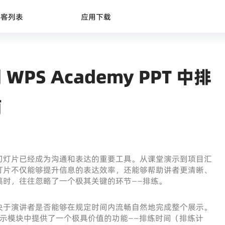
博客列表
应用下载
S Academy PPT 中排
南
幻灯片已经成为沟通和表达的重要工具。从课堂演示到项目汇
灯片不仅能够提升信息的表达效率，还能够帮助讲者更清晰、
稿时，往往忽略了一个极其关键的环节——排练。
决于演讲者是否能够在规定时间内流畅自然地完成整个展示。
示模块中提供了一个极具价值的功能——排练时间（排练计