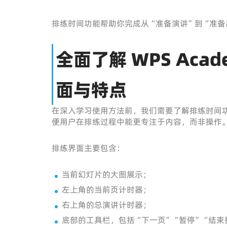
排练时间功能帮助你完成从“准备演讲”到“准备
全面了解 WPS Aca
面与特点
在深入学习使用方法前，我们需要了解排练时间
便用户在排练过程中能更专注于内容，而非操作
排练界面主要包含：
当前幻灯片的大图展示；
左上角的当前页计时器；
右上角的总演讲计时器；
底部的工具栏，包括“下一页”“暂停”“结束