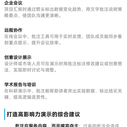
企业会议
项目汇报时通过箭头标出数据变化趋势，用文字批注说明策
略要点，使团队沟通更清晰。
远程协作
在线会议中，批注工具可用于实时反馈，团队成员能同步看
到重点提示，提升会议效率。
创意设计展示
设计师或市场人员可在演示时用批注标注修改建议或创意想
法，实现即时讨论与调整。
学术报告与培训
在科研演示中，批注能帮助讲者突出实验数据、标出结论关
键，提高逻辑连贯性。
打造高影响力演示的综合建议
批注应服务内容，而非喧宾夺主
：过多的批注会造成