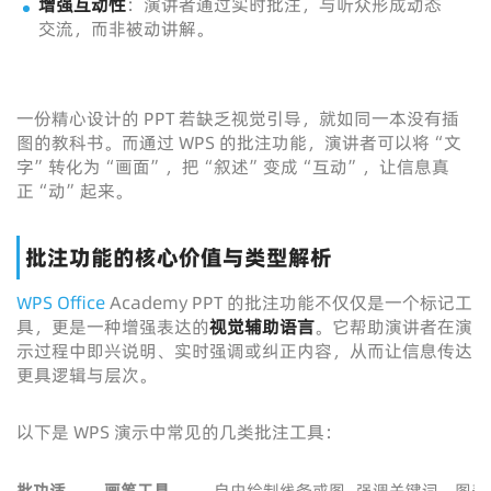
增强互动性
：演讲者通过实时批注，与听众形成动态
交流，而非被动讲解。
一份精心设计的 PPT 若缺乏视觉引导，就如同一本没有插
图的教科书。而通过 WPS 的批注功能，演讲者可以将“文
字”转化为“画面”，把“叙述”变成“互动”，让信息真
正“动”起来。
批注功能的核心价值与类型解析
WPS Office
Academy PPT 的批注功能不仅仅是一个标记工
具，更是一种增强表达的
视觉辅助语言
。它帮助演讲者在演
示过程中即兴说明、实时强调或纠正内容，从而让信息传达
更具逻辑与层次。
以下是 WPS 演示中常见的几类批注工具：
批
功
适
画笔工具
自由绘制线条或图
强调关键词、图表