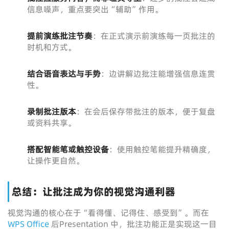
信息噪声，重点要突出“辅助”作用。
提前演练批注节奏
：在正式演示前演练每一页批注的
时机和方式。
结合语音表达与手势
：边讲解边批注能增强信息连贯
性。
录制批注版本
：在会后保存带批注的版本，便于复盘
或资料共享。
搭配智能笔或触控设备
：使用触控笔能提升精确度，
让操作更自然。
总结：让批注成为你的视觉沟通利器
视觉沟通的核心在于“看得懂、记得住、感受到”。而在
WPS Office
后Presentation 中，批注功能正是实现这一目