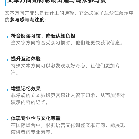
文本方向如何影响沟通与观众参与度
文本方向并非只是设计上的选择，它还决定了观众在演示中
的
参与感
与
专注度
：
符合阅读习惯，降低认知负担
当文字方向符合受众习惯时，他们能更快获取信息。
提升互动体验
特殊文本方向可以激发观众好奇心，让他们更加专
注。
增强记忆效果
非常规的文本排版更容易让人留下印象，从而加深对
演示内容的记忆。
体现专业性与文化尊重
在国际场合中，根据语言文化调整文本方向，能展现
演讲者的专业素养。