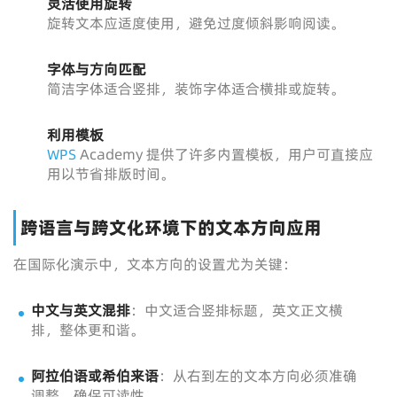
灵活使用旋转
旋转文本应适度使用，避免过度倾斜影响阅读。
字体与方向匹配
简洁字体适合竖排，装饰字体适合横排或旋转。
利用模板
WPS
Academy 提供了许多内置模板，用户可直接应
用以节省排版时间。
跨语言与跨文化环境下的文本方向应用
在国际化演示中，文本方向的设置尤为关键：
中文与英文混排
：中文适合竖排标题，英文正文横
排，整体更和谐。
阿拉伯语或希伯来语
：从右到左的文本方向必须准确
调整，确保可读性。