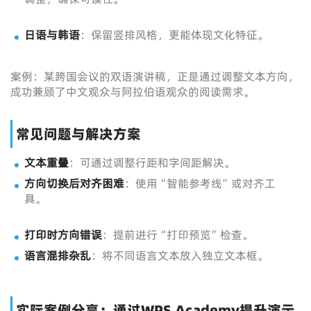
日语与韩语
：保留竖排风格，更能体现文化特征。
案例：某跨国会议的双语演讲稿，正是通过调整文本方向，
成功兼顾了中文观众与阿拉伯语观众的阅读需求。
常见问题与解决方案
文本重叠
：可通过调整行距和字间距解决。
方向切换后对齐困难
：使用“智能参考线”或对齐工
具。
打印时方向错误
：提前进行“打印预览”检查。
语言混排杂乱
：将不同语言文本放入独立文本框。
实际案例分享：通过WPS Academy提升演示