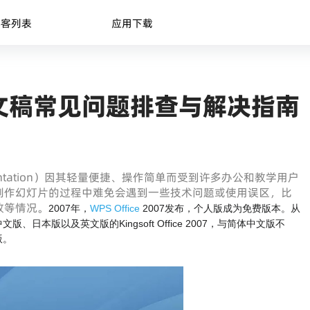
博客列表
应用下载
文稿常见问题排查与解决指南
sentation）因其轻量便捷、操作简单而受到许多办公和教学用户
制作幻灯片的过程中难免会遇到一些技术问题或使用误区，比
败等情况。
2007年，
WPS Office
2007发布，个人版成为免费版本。从
本版以及英文版的Kingsoft Office 2007，与简体中文版不
版。