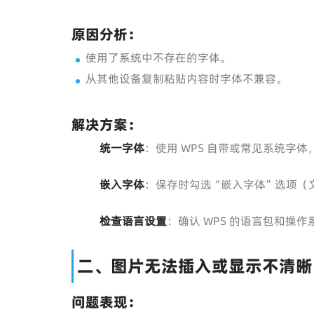
原因分析：
使用了系统中不存在的字体。
从其他设备复制粘贴内容时字体不兼容。
解决方案：
统一字体
：使用 WPS 自带或常见系统字
嵌入字体
：保存时勾选“嵌入字体”选项（文件
检查语言设置
：确认 WPS 的语言包和操
二、图片无法插入或显示不清晰
问题表现：