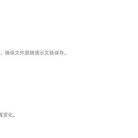
方式，确保文件跟随演示文稿保存。
置变化。