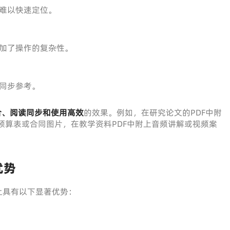
难以快速定位。
加了操作的复杂性。
同步参考。
合、阅读同步和使用高效
的效果。例如，在研究论文的PDF中附
el预算表或合同图片，在教学资料PDF中附上音频讲解或视频案
优势
上具有以下显著优势：