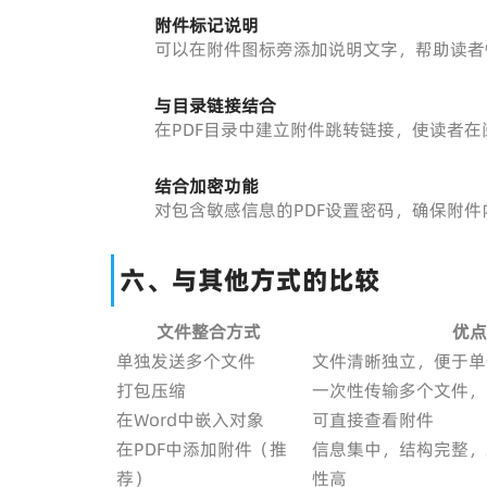
附件标记说明
可以在附件图标旁添加说明文字，帮助读者
与目录链接结合
在PDF目录中建立附件跳转链接，使读者
结合加密功能
对包含敏感信息的PDF设置密码，确保附
六、与其他方式的比较
文件整合方式
优点
单独发送多个文件
文件清晰独立，便于单
打包压缩
一次性传输多个文件，
在Word中嵌入对象
可直接查看附件
在PDF中添加附件（推
信息集中，结构完整，
荐）
性高