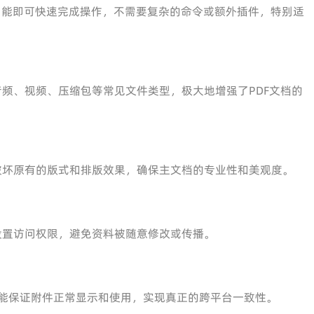
”功能即可快速完成操作，不需要复杂的命令或额外插件，特别适
、图片、音频、视频、压缩包等常见文件类型，极大地增强了PDF文档的
破坏原有的版式和排版效果，确保主文档的专业性和美观度。
设置访问权限，避免资料被随意修改或传播。
PDF均能保证附件正常显示和使用，实现真正的跨平台一致性。