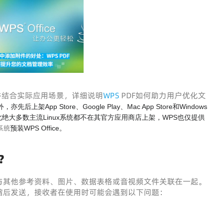
并结合实际应用场景，详细说明
WPS
PDF如何助力用户优化文
后上架App Store、Google Play、Mac App Store和Windows
开源，因此绝大多数主流Linux系统都不在其官方应用商店上架，WPS也仅提供
系统
预装WPS Office。
？
与其他参考资料、图片、数据表格或音视频文件关联在一起。
缩后发送，接收者在使用时可能会遇到以下问题：