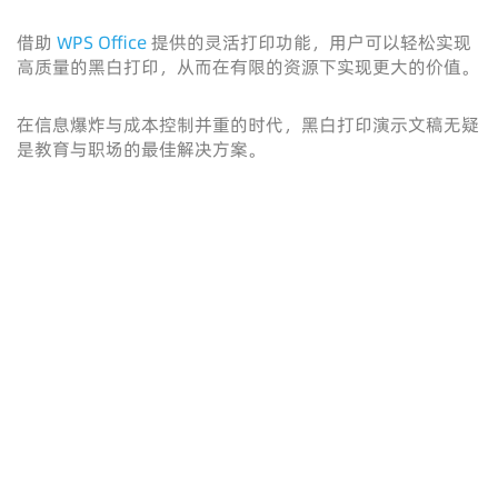
借助
WPS Office
提供的灵活打印功能，用户可以轻松实现
高质量的黑白打印，从而在有限的资源下实现更大的价值。
在信息爆炸与成本控制并重的时代，黑白打印演示文稿无疑
是教育与职场的最佳解决方案。