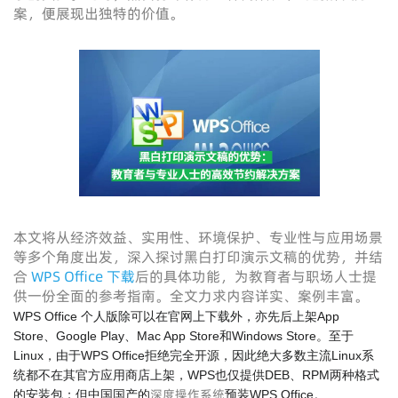
案，便展现出独特的价值。
本文将从经济效益、实用性、环境保护、专业性与应用场景
等多个角度出发，深入探讨黑白打印演示文稿的优势，并结
合
WPS Office 下载
后的具体功能，为教育者与职场人士提
供一份全面的参考指南。全文力求内容详实、案例丰富。
WPS Office 个人版除可以在官网上下载外，亦先后上架App
Store、Google Play、Mac App Store和Windows Store。至于
Linux，由于WPS Office拒绝完全开源，因此绝大多数主流Linux系
统都不在其官方应用商店上架，WPS也仅提供DEB、RPM两种格式
深度操作系统
的安装包；但中国国产的
预装WPS Office。