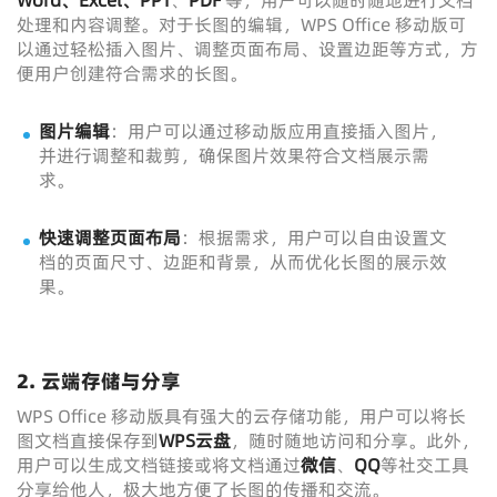
Word、Excel、PPT
、
PDF
等，用户可以随时随地进行文档
处理和内容调整。对于长图的编辑，WPS Office 移动版可
以通过轻松插入图片、调整页面布局、设置边距等方式，方
便用户创建符合需求的长图。
图片编辑
：用户可以通过移动版应用直接插入图片，
并进行调整和裁剪，确保图片效果符合文档展示需
求。
快速调整页面布局
：根据需求，用户可以自由设置文
档的页面尺寸、边距和背景，从而优化长图的展示效
果。
2. 云端存储与分享
WPS Office 移动版具有强大的云存储功能，用户可以将长
图文档直接保存到
WPS云盘
，随时随地访问和分享。此外，
用户可以生成文档链接或将文档通过
微信
、
QQ
等社交工具
分享给他人，极大地方便了长图的传播和交流。