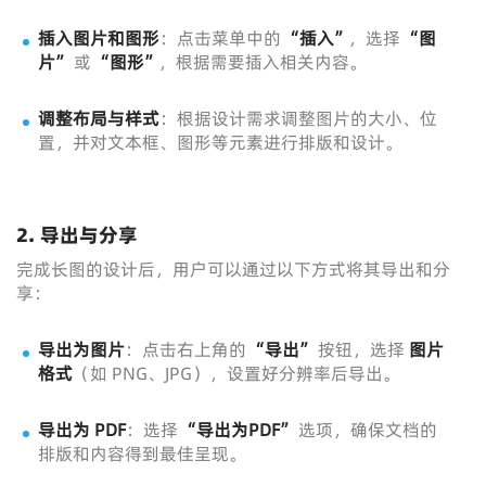
插入图片和图形
：点击菜单中的
“插入”
，选择
“图
片”
或
“图形”
，根据需要插入相关内容。
调整布局与样式
：根据设计需求调整图片的大小、位
置，并对文本框、图形等元素进行排版和设计。
2. 导出与分享
完成长图的设计后，用户可以通过以下方式将其导出和分
享：
导出为图片
：点击右上角的
“导出”
按钮，选择
图片
格式
（如 PNG、JPG），设置好分辨率后导出。
导出为 PDF
：选择
“导出为PDF”
选项，确保文档的
排版和内容得到最佳呈现。