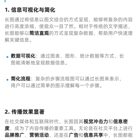
1. 信息可视化与简化
长图通过将信息以图文结合的方式呈现，能够将复杂的内容
进行高度浓缩，使观众一目了然。相对于传统的文字描述，
长图能够以
简洁直观
的方式呈现复杂数据，帮助用户快速理
解关键信息。
数据可视化
：通过图表、图形、统计数据等方式，长
图能清晰地呈现数据信息。
简化流程
：复杂的步骤流程图可以通过长图来表示，
用户可以通过简单的图示理解每一个步骤。
2. 传播效果显著
在社交媒体和互联网时代，长图因其
视觉冲击力
和
信息密
度
，成为了内容传播的重要工具。无论是在社交平台上进行
品牌推广
、
营销活动
，还是在
广告
和
信息共享
中，长图都能