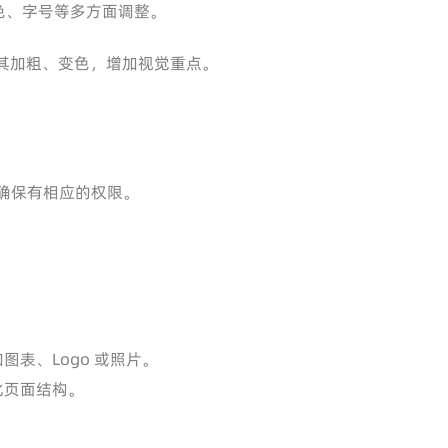
色、字号等多方面调整。
其加粗、变色，增加视觉重点。
要确保有相应的权限。
表、Logo 或照片。
化页面结构。