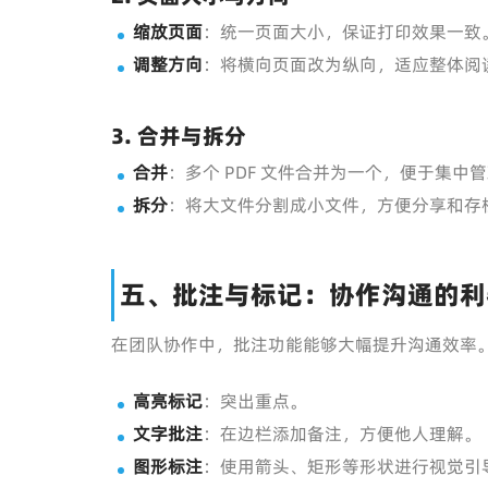
缩放页面
：统一页面大小，保证打印效果一致
调整方向
：将横向页面改为纵向，适应整体阅
3. 合并与拆分
合并
：多个 PDF 文件合并为一个，便于集中
拆分
：将大文件分割成小文件，方便分享和存
五、批注与标记：协作沟通的利
在团队协作中，批注功能能够大幅提升沟通效率
高亮标记
：突出重点。
文字批注
：在边栏添加备注，方便他人理解。
图形标注
：使用箭头、矩形等形状进行视觉引