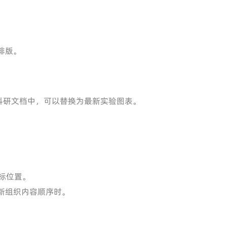
排版。
科研文档中，可以替换为最新实验图表。
目标位置。
新组织内容顺序时。