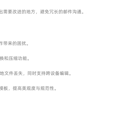
指出需要改进的地方，避免冗长的邮件沟通。
操作带来的困扰。
换和压缩功能。
地文件丢失，同时支持跨设备编辑。
PS 模板，提高美观度与规范性。