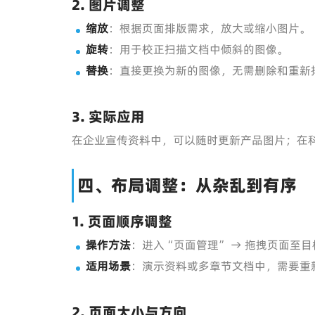
2. 图片调整
缩放
：根据页面排版需求，放大或缩小图片。
旋转
：用于校正扫描文档中倾斜的图像。
替换
：直接更换为新的图像，无需删除和重新
3. 实际应用
在企业宣传资料中，可以随时更新产品图片；在
四、布局调整：从杂乱到有序
1. 页面顺序调整
操作方法
：进入“页面管理” → 拖拽页面至
适用场景
：演示资料或多章节文档中，需要重
2. 页面大小与方向