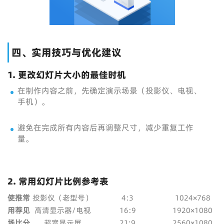
四、实用技巧与优化建议
1. 更改幻灯片大小的最佳时机
在制作内容之前，先确定演示场景（投影仪、电视、
手机）。
避免在完成所有内容后再调整尺寸，减少重复工作
量。
2. 常用幻灯片比例参考表
使
推
常
投影仪（老型号）
4:3
1024×768
用
荐
见
高清显示器/电视
16:9
1920×1080
场
比
分
超宽显示屏
21:9
2560×1080