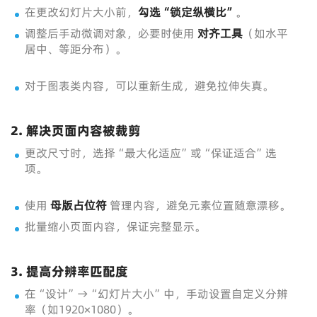
在更改幻灯片大小前，
勾选“锁定纵横比”
。
调整后手动微调对象，必要时使用
对齐工具
（如水平
居中、等距分布）。
对于图表类内容，可以重新生成，避免拉伸失真。
2. 解决页面内容被裁剪
更改尺寸时，选择“最大化适应”或“保证适合”选
项。
使用
母版占位符
管理内容，避免元素位置随意漂移。
批量缩小页面内容，保证完整显示。
3. 提高分辨率匹配度
在“设计”→“幻灯片大小”中，手动设置自定义分辨
率（如1920×1080）。