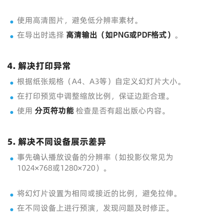
使用高清图片，避免低分辨率素材。
在导出时选择
高清输出（如PNG或PDF格式）
。
4. 解决打印异常
根据纸张规格（A4、A3等）自定义幻灯片大小。
在打印预览中调整缩放比例，保证边距合理。
使用
分页符功能
检查是否有超出版心内容。
5. 解决不同设备展示差异
事先确认播放设备的分辨率（如投影仪常见为
1024×768或1280×720）。
将幻灯片设置为相同或接近的比例，避免拉伸。
在不同设备上进行预演，发现问题及时修正。