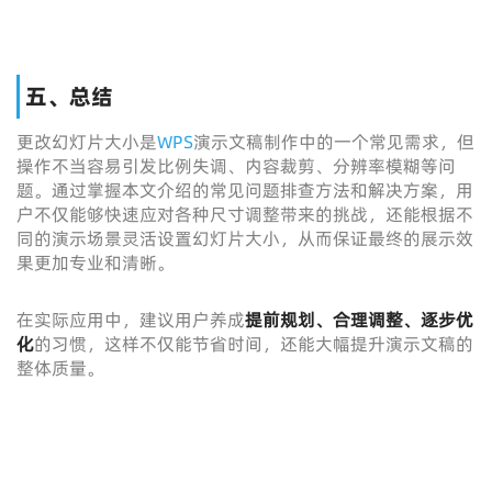
五、总结
更改幻灯片大小是
WPS
演示文稿制作中的一个常见需求，但
操作不当容易引发比例失调、内容裁剪、分辨率模糊等问
题。通过掌握本文介绍的常见问题排查方法和解决方案，用
户不仅能够快速应对各种尺寸调整带来的挑战，还能根据不
同的演示场景灵活设置幻灯片大小，从而保证最终的展示效
果更加专业和清晰。
在实际应用中，建议用户养成
提前规划、合理调整、逐步优
化
的习惯，这样不仅能节省时间，还能大幅提升演示文稿的
整体质量。