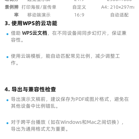
景
例
辨
打印海报/宣传单
自定义
A4: 210×297mm
率
移动端演示
16:9
自动适配
3. 使用WPS的云功能
借助
WPS云文档
，在不同设备间同步幻灯片，保证兼
容性。
使用云端模板，能自动匹配常见比例，减少调整工
作。
4. 导出与兼容性检查
导出演示文稿前，建议保存为PDF或图片格式，避免在
其他设备中比例错乱。
对于跨平台播放（如在Windows和Mac之间切换），
导出为通用格式尤为重要。