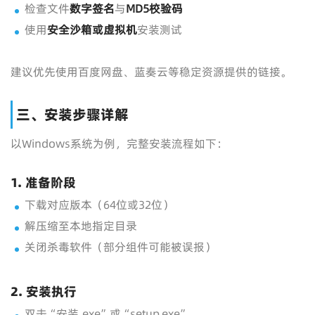
检查文件
数字签名
与
MD5校验码
使用
安全沙箱或虚拟机
安装测试
建议优先使用百度网盘、蓝奏云等稳定资源提供的链接。
三、安装步骤详解
以Windows系统为例，完整安装流程如下：
1. 准备阶段
下载对应版本（64位或32位）
解压缩至本地指定目录
关闭杀毒软件（部分组件可能被误报）
2. 安装执行
双击“安装.exe”或“setup.exe”