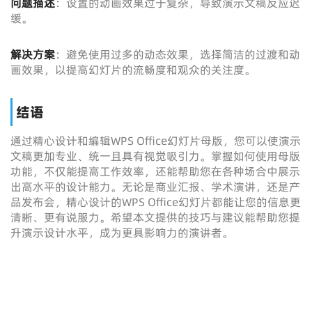
问题描述
：设置的动画效果过于复杂，导致演示文稿反应迟
缓。
解决方案
：避免使用过多的动态效果，选择简洁的过渡和动
画效果，以提高幻灯片的流畅度和观众的关注度。
结语
通过精心设计和编辑
WPS Office
幻灯片母版，您可以使演示
文稿更加专业、统一且具有视觉吸引力。掌握如何使用母版
功能，不仅能提高工作效率，还能帮助您在各种场合中展示
出高水平的设计能力。无论是商业汇报、学术演讲，还是产
品发布会，精心设计的WPS Office幻灯片都能让您的信息更
清晰、更有说服力。希望本文提供的技巧与建议能帮助您提
升演示设计水平，成为更具影响力的演讲者。