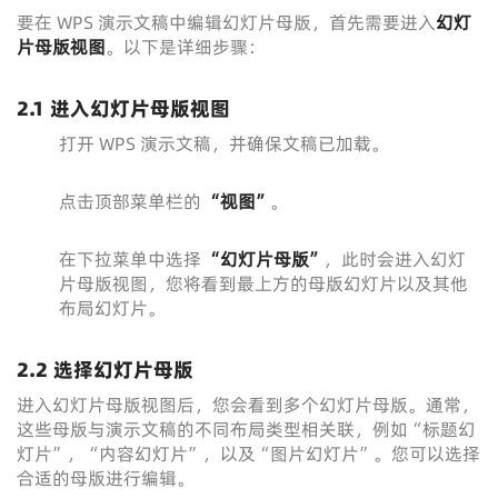
要在 WPS 演示文稿中编辑幻灯片母版，首先需要进入
幻灯
片母版视图
。以下是详细步骤：
2.1 进入幻灯片母版视图
打开 WPS 演示文稿，并确保文稿已加载。
点击顶部菜单栏的
“视图”
。
在下拉菜单中选择
“幻灯片母版”
，此时会进入幻灯
片母版视图，您将看到最上方的母版幻灯片以及其他
布局幻灯片。
2.2 选择幻灯片母版
进入幻灯片母版视图后，您会看到多个幻灯片母版。通常，
这些母版与演示文稿的不同布局类型相关联，例如“标题幻
灯片”，“内容幻灯片”，以及“图片幻灯片”。您可以选择
合适的母版进行编辑。