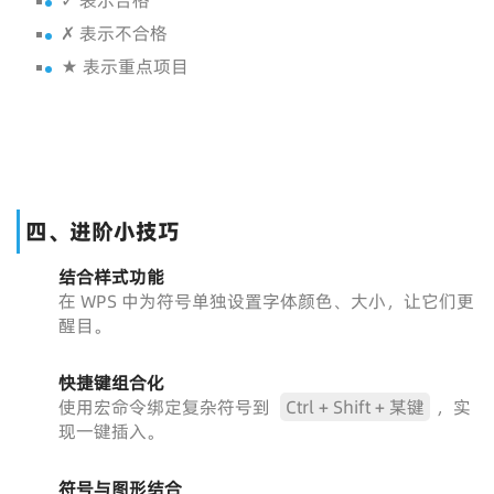
✓ 表示合格
✗ 表示不合格
★ 表示重点项目
四、进阶小技巧
结合样式功能
在 WPS 中为符号单独设置字体颜色、大小，让它们更
醒目。
快捷键组合化
使用宏命令绑定复杂符号到
Ctrl + Shift + 某键
，实
现一键插入。
符号与图形结合