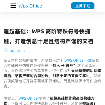
Wps Office
应用下载
超越基础：WPS 高阶特殊符号快捷
键，打造创意十足且结构严谨的文档
2025-08-09
在日常的文档编辑中，大多数人对于
WPS Office 下载
后插
入特殊符号的操作还停留在
“插入 → 符号”
这个菜单层
面。虽然这种方式简单直观，但当你面对
设计精美的活动邀
请函、结构严谨的合同协议、创意十足的宣传文案
时，就会
发现频繁地打开符号面板不仅耗时，而且难以保持写作流畅
度。
事实上，
WPS Office
提供了
远超基础操作的高阶快捷方
式
，不仅可以让你更快地插入各种符号，还能在
排版设计
、