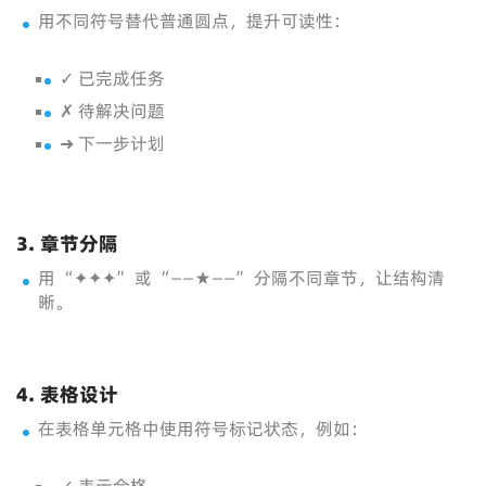
用不同符号替代普通圆点，提升可读性：
✓ 已完成任务
✗ 待解决问题
➜ 下一步计划
3. 章节分隔
用 “✦✦✦” 或 “——★——” 分隔不同章节，让结构清
晰。
4. 表格设计
在表格单元格中使用符号标记状态，例如：