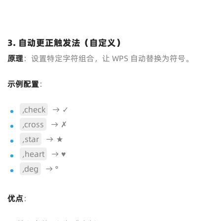
3. 自动更正触发法（自定义）
原理
：设置特定字符组合，让 WPS 自动替换为符号。
示例配置
：
,check
→ ✓
,cross
→ ✗
,star
→ ★
,heart
→ ♥
,deg
→ °
优点
：