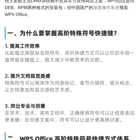
绝大多数主流Linux系统都不在其官方应用商店上架，WPS也仅提供
深度操作系统
DEB、RPM两种格式的安装包；但中国国产的
预装
WPS Office。
一、为什么要掌握高阶特殊符号快捷键？
1. 提高工作效率
比起每次用鼠标去找符号，高阶快捷方式可以让你的手指一
直停留在键盘上，极大减少中断思考的次数。
2. 提升文档视觉美感
特殊符号可以用来作为列表标记、章节分隔符、提示标志，
让文档更加有层次感和艺术感。
3. 突出专业与创意
在学术、技术、商务文档中，正确使用符号可以让信息表达
更准确；在创意文案中，符号可以让设计更具辨识度。
二、WPS Office 高阶特殊符号快捷方式体系