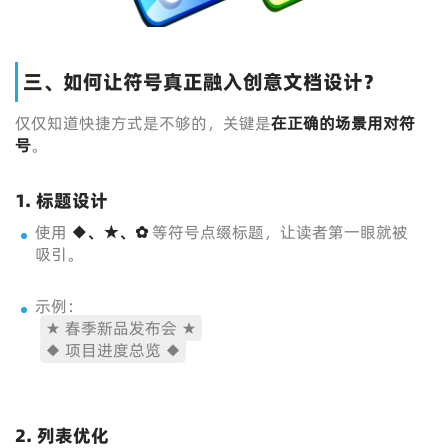
三、如何让符号真正融入创意文档设计？
仅仅知道快捷方式是不够的，关键是
在正确的场景用对符
号
。
1. 标题设计
使用
◆、★、✿
等符号点缀标题，让读者第一眼就被
吸引。
示例：
★ 春季新品发布会 ★
◆ 项目进度总览 ◆
2. 列表优化