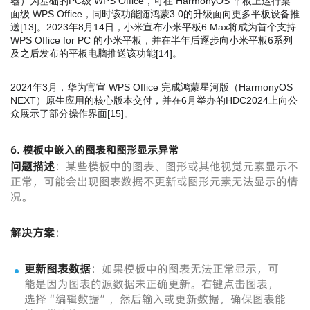
器）为基础的PC级 WPS Office，可在 HarmonyOS 平板上运行桌
面级 WPS Office，同时该功能随鸿蒙3.0的升级面向更多平板设备推
送
[
13
]
。2023年8月14日，小米宣布小米平板6 Max将成为首个支持
WPS Office for PC 的小米平板，并在半年后逐步向小米平板6系列
及之后发布的平板电脑推送该功能
[
14
]
。
2024年3月，华为官宣 WPS Office 完成鸿蒙星河版（HarmonyOS
NEXT）原生应用的核心版本交付，并在6月举办的HDC2024上向公
众展示了部分操作界面
[
15
]
。
6.
模板中嵌入的图表和图形显示异常
问题描述
：某些模板中的图表、图形或其他视觉元素显示不
正常，可能会出现图表数据不更新或图形元素无法显示的情
况。
解决方案
：
更新图表数据
：如果模板中的图表无法正常显示，可
能是因为图表的源数据未正确更新。右键点击图表，
选择“编辑数据”，然后输入或更新数据，确保图表能