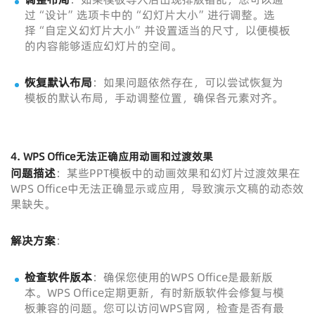
过“设计”选项卡中的“幻灯片大小”进行调整。选
择“自定义幻灯片大小”并设置适当的尺寸，以便模板
的内容能够适应幻灯片的空间。
恢复默认布局
：如果问题依然存在，可以尝试恢复为
模板的默认布局，手动调整位置，确保各元素对齐。
4.
WPS Office无法正确应用动画和过渡效果
问题描述
：某些PPT模板中的动画效果和幻灯片过渡效果在
WPS Office中无法正确显示或应用，导致演示文稿的动态效
果缺失。
解决方案
：
检查软件版本
：确保您使用的WPS Office是最新版
本。WPS Office定期更新，有时新版软件会修复与模
板兼容的问题。您可以访问WPS官网，检查是否有最