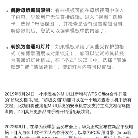
解除母版编辑限制
：有些模板可能在母版视图中嵌入
了内容，导致用户无法直接编辑。进入“视图”选项
卡，选择“母版视图”，并检查是否有设置编辑限制。
解除限制后，您就可以编辑模板中的内容了。
转换为普通幻灯片
：如果模板采用了某些受保护的格
式（如背景图层或对象锁定），您可以尝试将其转换
为普通幻灯片格式。在“格式”选项卡中，选择“解除
锁定”或“清除背景”，使幻灯片内容可以编辑。
2019年9月24日，小米发布的MIUI11新增与WPS Office合作开发
的“超级文档”功能。“超级文档”功能可以在一个地方查看手机中所有
文档。此功能将使搭配MIUI系统的安卓机首次支持主流文档缩略图
查阅。
[
12
]
其后更多品牌手机开始适配该功能。
2022年9月，在华为秋季新品发布会上，华为正式宣布在新品平板电
脑上引入与金山软件团队合作开发的，以华为PC应用引擎（linux容