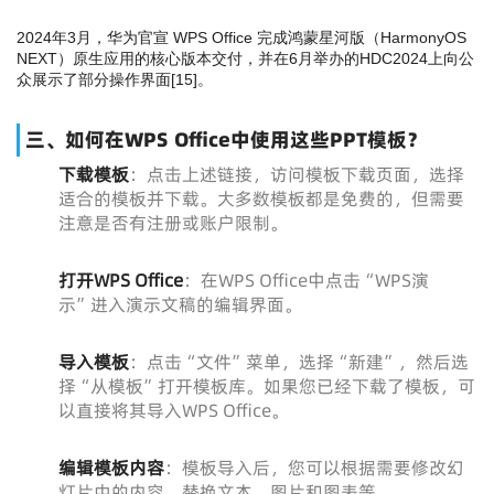
2024年3月，华为官宣 WPS Office 完成鸿蒙星河版（HarmonyOS
NEXT）原生应用的核心版本交付，并在6月举办的HDC2024上向公
众展示了部分操作界面
[
15
]
。
三、如何在WPS Office中使用这些PPT模板？
下载模板
：点击上述链接，访问模板下载页面，选择
适合的模板并下载。大多数模板都是免费的，但需要
注意是否有注册或账户限制。
打开WPS Office
：在WPS Office中点击“WPS演
示”进入演示文稿的编辑界面。
导入模板
：点击“文件”菜单，选择“新建”，然后选
择“从模板”打开模板库。如果您已经下载了模板，可
以直接将其导入WPS Office。
编辑模板内容
：模板导入后，您可以根据需要修改幻
灯片中的内容，替换文本、图片和图表等。