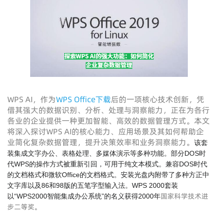
WPS AI，作为
WPS Office下载
后的一项核心技术创新，凭
借其强大的数据识别、分析、处理与洞察能力，正在为各行
各业的企业提供一种更加智能、高效的数据管理方式。本文
将深入探讨WPS AI的核心能力、应用场景及其如何帮助企
业简化复杂数据管理，提升决策效率和业务洞察能力。
该套
装集成文字办公、表格处理、多媒体演示等多种功能。部分DOS时
代WPS的操作方式被重新引回，可用于纯文本模式。兼容DOS时代
的文档格式和微软Office的文档格式。安装光盘内附带了多种方正中
文字库以及86和98版的五笔字型输入法。WPS 2000套装
国家科学技术进
以“WPS2000智能集成办公系统”的名义获得2000年
步二等奖
。