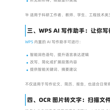
所见即所得，排版整齐美观
🎯 适用于科研工作者、教师、学生、工程技术类
三、WPS AI 写作助手：让你
WPS
内置的 AI 写作助手可进行：
智能润色语句，提升语言表达逻辑
改写、简化或扩展段落内容
提供智能关键词、摘要建议
不仅适用于写作论文、简历、报告，也适合日常
四、OCR 图片转文字：扫描文