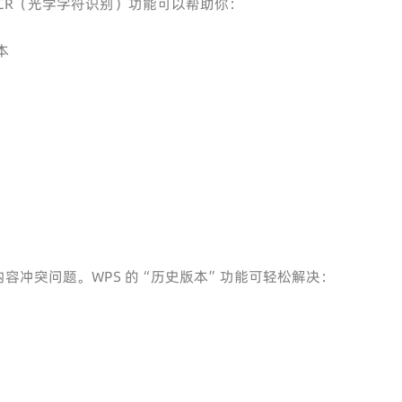
OCR（光学字符识别）功能可以帮助你：
本
容冲突问题。WPS 的“历史版本”功能可轻松解决：