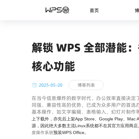
首页
解锁 WPS 全部潜能
核心功能
2025-05-20
博客列表
在当今信息爆炸的数字时代，办公效率直接决定了工作
同强、兼容性高的优势，已成为众多用户的首选办
基本操作，如文字编辑、表格输入、幻灯片制作
上下载外，亦先后上架App Store、Google Play、Mac Ap
源，因此绝大多数主流Linux系统都不在其官方应用商店
度操作系统
预装WPS Office。