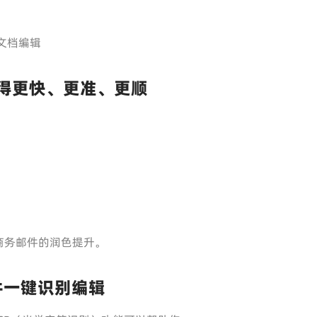
文档编辑
写得更快、更准、更顺
商务邮件的润色提升。
件一键识别编辑