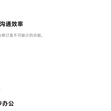
沟通效率
与修订是不可缺少的功能。
。
步办公