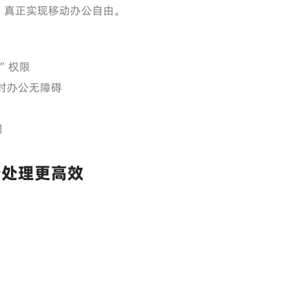
，真正实现移动办公自由。
”权限
时办公无障碍
问
公处理更高效