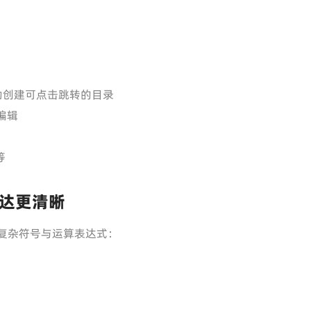
动创建可点击跳转的目录
编辑
等
达更清晰
复杂符号与运算表达式：