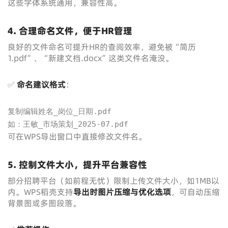
这些字体系统通用，兼容性高。
4. 合理命名文件，便于HR管理
良好的文件命名可提升HR的查阅效率，避免被“简历
1.pdf”、“新建文档.docx”这类文件名淹没。
✅
命名建议格式
：
复制编辑姓名_岗位_日期.pdf

如：王敏_市场策划_2025-07.pdf
可在WPS导出窗口中直接修改文件名。
5. 控制文件大小，提升平台兼容性
部分招聘平台（如前程无忧）限制上传文件大小，如1MB以
内。WPS稻壳支持
导出时图片压缩与优化选项
，可自动压缩
背景图或多图段落。