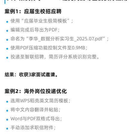
案例1：应届生校招应聘
使用“应届毕业生极简模板”；
编辑完成后导出为PDF；
命名为“李华_数据分析实习生_2025.07.pdf”；
使用PDF压缩功能控制文件至0.9MB；
投递至智联招聘，简历评分系统识别完整。
结果：收获3家面试邀请。
案例2：海外岗位投递优化
选用WPS稻壳英文简历模板；
将中文内容翻译并粘贴；
Word与PDF双格式导出；
手动添加求职信附件；