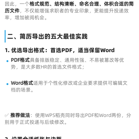
因此，一个
格式规范、结构清晰、命名合理、体积合适的简
历文件
，不仅能增强求职者的专业印象，更能提升投递效
率，增加被阅机会。
二、简历导出的五大最佳实践
1. 优选导出格式：首选PDF，适当保留Word
PDF格式
具备排版稳定、通用性强、不易被篡改等优
势，是大多数HR的首选文件格式；
Word格式
适用于个性化修改或企业要求提供可编辑文
档的场景。
✅
推荐做法
：使用WPS稻壳同时导出PDF和Word两份，分
别用于正式投递与后续修改。