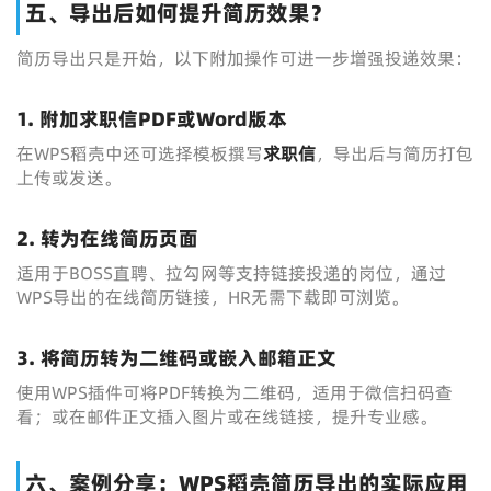
五、导出后如何提升简历效果？
简历导出只是开始，以下附加操作可进一步增强投递效果：
1. 附加求职信PDF或Word版本
在WPS稻壳中还可选择模板撰写
求职信
，导出后与简历打包
上传或发送。
2. 转为在线简历页面
适用于BOSS直聘、拉勾网等支持链接投递的岗位，通过
WPS导出的在线简历链接，HR无需下载即可浏览。
3. 将简历转为二维码或嵌入邮箱正文
使用WPS插件可将PDF转换为二维码，适用于微信扫码查
看；或在邮件正文插入图片或在线链接，提升专业感。
六、案例分享：WPS稻壳简历导出的实际应用