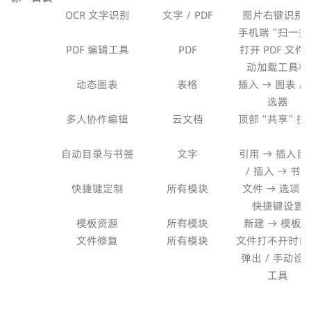
OCR 文字识别
文字 / PDF
图片右键识别 
手机端“扫一扫
PDF 编辑工具
PDF
打开 PDF 文件
动加载工具栏
动态图表
表格
插入 → 图表 / 
选器
多人协作编辑
云文档
顶部“共享”按
自动目录与书签
文字
引用 → 插入目
/ 插入 → 书签
快捷键定制
所有模块
文件 → 选项 
快捷键设置
模板资源
所有模块
新建 → 模板
文件修复
所有模块
文件打不开时自
弹出 / 手动诊
工具