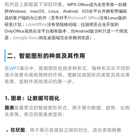
和内容上都能留下深刻印象。
WPS Office成为全世界第一款横
跨Windows、macOS、Linux、Android、iOS全平台并拥有带编辑
Microsoft Office
器的客户端的办公软件（竞争对手
没有Linux版的
LibreOffice
研发计划；
没有登陆移动端；拉脱维亚企业开发的
OnlyOffice虽然在全平台都有版本，但Android版当时只是一个阅览
Google Docs
器；
则在桌面端完全依赖浏览器）。
二、智能图形的种类及其作用
在
WPS
演示中，智能图形包括多种形式，每种形式在不同的
演示场景中具有独特的作用。理解这些图形的类型及其应用
场景，是制作高效演示的第一步。
1. 图表：让数据可视化
图表
是最常见的智能图形形式，用于展示数据、趋势、比例
关系等。常见的图表类型有：
柱状图
：用于展示各类别之间的对比，适合表现销售