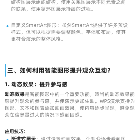
结构图展示组织结构，使用关系图展示不同元素之间
的联系，使用循环图展示持续的过程。
自定义SmartArt图形：虽然SmartArt提供了许多预设
样式，但可以根据需要调整颜色、字体和布局，使其
更符合演示的整体风格。
三、如何利用智能图形提升观众互动？
1. 动态效果：提升参与感
动态效果
是智能图形中的一个重要功能，适当的动态效果能
够提升观众的参与感，并使演示更加生动。WPS演示支持为
图形、文本和图表添加动画效果，使内容逐步呈现，避免观
众在信息量过大的情况下感到困惑。
应用技巧：
渐进式展示
：通过设置动画效果，让观众逐步看到图