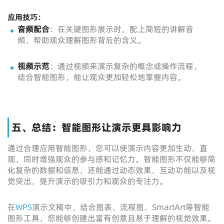
应用技巧：
音频配合
：在关键图形展示时，配上简短的讲解音
频，帮助观众理解图形背后的含义。
视频示范
：通过视频来演示复杂的概念或操作流程，
结合智能图形，能让观众更加轻松地掌握内容。
五、总结：智能图形让演示更具影响力
通过合理应用智能图形，您可以使演示内容更加生动、直
观，同时增强观众的参与感和记忆力。智能图形不仅能够简
化复杂的数据和信息，还能通过动态效果、互动功能以及视
觉突出，提升演示的吸引力和观众的专注力。
在
WPS
演示文稿中，结合图表、流程图、SmartArt等智能
图形工具，您能够创建出富有创意且易于理解的视觉效果。