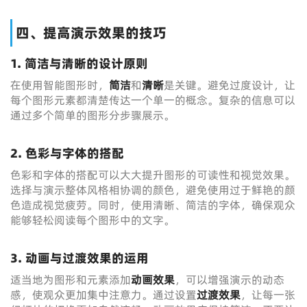
四、提高演示效果的技巧
1. 简洁与清晰的设计原则
在使用智能图形时，
简洁
和
清晰
是关键。避免过度设计，让
每个图形元素都清楚传达一个单一的概念。复杂的信息可以
通过多个简单的图形分步骤展示。
2. 色彩与字体的搭配
色彩和字体的搭配可以大大提升图形的可读性和视觉效果。
选择与演示整体风格相协调的颜色，避免使用过于鲜艳的颜
色造成视觉疲劳。同时，使用清晰、简洁的字体，确保观众
能够轻松阅读每个图形中的文字。
3. 动画与过渡效果的运用
适当地为图形和元素添加
动画效果
，可以增强演示的动态
感，使观众更加集中注意力。通过设置
过渡效果
，让每一张