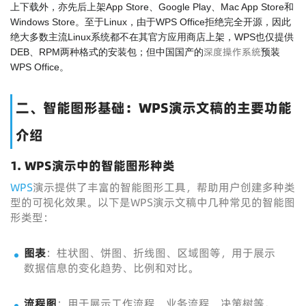
上下载外，亦先后上架App Store、Google Play、Mac App Store和
Windows Store。至于Linux，由于WPS Office拒绝完全开源，因此
绝大多数主流Linux系统都不在其官方应用商店上架，WPS也仅提供
深度操作系统
DEB、RPM两种格式的安装包；但中国国产的
预装
WPS Office。
二、智能图形基础：WPS演示文稿的主要功能
介绍
1. WPS演示中的智能图形种类
WPS
演示提供了丰富的智能图形工具，帮助用户创建多种类
型的可视化效果。以下是WPS演示文稿中几种常见的智能图
形类型：
图表
：柱状图、饼图、折线图、区域图等，用于展示
数据信息的变化趋势、比例和对比。
流程图
：用于展示工作流程、业务流程、决策树等。