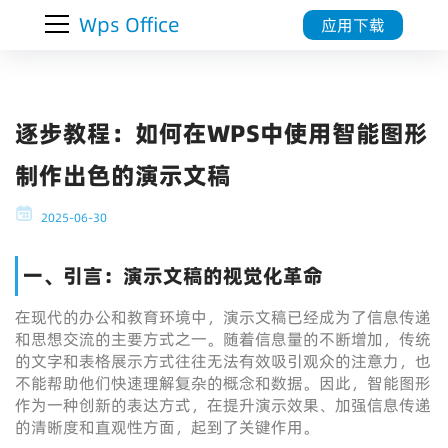
Wps Office
应用下载
逐步教程：如何在WPS中使用智能图形
制作出色的演示文稿
2025-06-30
一、引言：演示文稿的视觉化革命
在现代的办公和教育环境中，演示文稿已经成为了信息传递
和思想交流的主要方式之一。随着信息量的不断增加，传统
的文字和表格展示方式往往无法有效吸引观众的注意力，也
不能帮助他们快速理解复杂的概念和数据。因此，智能图形
作为一种创新的表达方式，在提升演示效果、加强信息传递
的清晰度和直观性方面，起到了关键作用。