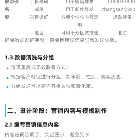
段
明
例
手机号码
用于短信群发
13800138000
名
邮箱
用于邮件群发
zhangsan@xx.c
称
兴趣偏好
方便个性化内容定
运动装备
制
地区
可用于分区域推送
北京
确保数据准确完整，避免因错误信息导致发送失败。
1.3 数据清洗与分组
清理重复或无效联系方式；
根据客户特征进行分组，如年龄、性别、购买历史；
分组发送可提高内容相关性和转化率。
二、设计阶段：营销内容与模板制作
2.1 编写营销信息内容
内容应简洁明了，突出重点，避免冗长：