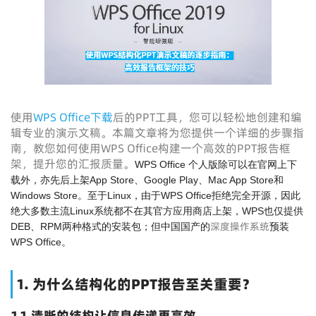
使用
WPS Office下载
后的PPT工具，您可以轻松地创建和编
辑专业的演示文稿。本篇文章将为您提供一个详细的步骤指
南，教您如何使用WPS Office构建一个高效的PPT报告框
架，提升您的汇报质量。
WPS Office 个人版除可以在官网上下
载外，亦先后上架App Store、Google Play、Mac App Store和
Windows Store。至于Linux，由于WPS Office拒绝完全开源，因此
绝大多数主流Linux系统都不在其官方应用商店上架，WPS也仅提供
深度操作系统
DEB、RPM两种格式的安装包；但中国国产的
预装
WPS Office。
1. 为什么结构化的PPT报告至关重要？
1.1 清晰的结构让信息传递更高效