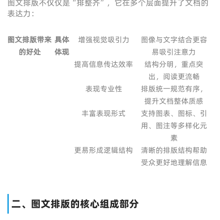
图文排版不仅仅是“排整齐”，它在多个层面提升了文档的
表达力：
图文排版带来
具体
增强视觉吸引力
图像与文字结合更容
的好处
体现
易吸引注意力
提高信息传达效率
结构分明，重点突
出，阅读更流畅
表现专业性
排版统一规范有序，
提升文档整体质感
丰富表现形式
支持图表、图标、引
用、图注等多样化元
素
更易形成逻辑结构
清晰的排版结构帮助
受众更好地理解信息
二、图文排版的核心组成部分