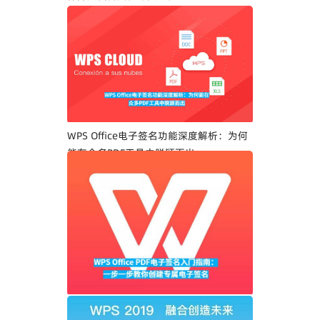
WPS Office电子签名功能深度解析：为何
能在众多PDF工具中脱颖而出
WPS Office PDF电子签名入门指南：一步