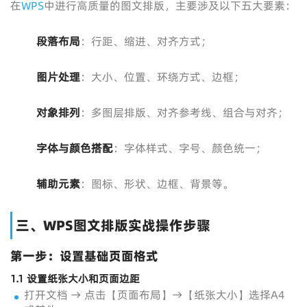
在
WPS
中进行高质量的图文排版，主要涉及以下五大要素：
段落布局
：行距、缩进、对齐方式；
图片处理
：大小、位置、环绕方式、边框；
对象排列
：多图层排版、对齐参考线、组合与对齐；
字体与颜色搭配
：字体样式、字号、颜色统一；
辅助元素
：图标、形状、边框、背景等。
三、WPS图文排版实战操作步骤
第一步：设置基础页面格式
1.1 设置纸张大小和页面边距
打开文档 → 点击【页面布局】→【纸张大小】选择A4