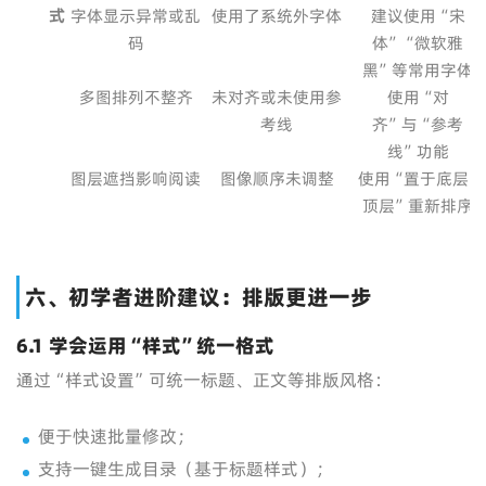
式
字体显示异常或乱
使用了系统外字体
建议使用“宋
码
体”“微软雅
黑”等常用字体
多图排列不整齐
未对齐或未使用参
使用“对
考线
齐”与“参考
线”功能
图层遮挡影响阅读
图像顺序未调整
使用“置于底层/
顶层”重新排序
六、初学者进阶建议：排版更进一步
6.1 学会运用“样式”统一格式
通过“样式设置”可统一标题、正文等排版风格：
便于快速批量修改；
支持一键生成目录（基于标题样式）；