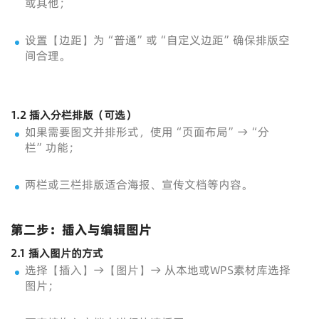
或其他；
设置【边距】为“普通”或“自定义边距”确保排版空
间合理。
1.2 插入分栏排版（可选）
如果需要图文并排形式，使用“页面布局”→“分
栏”功能；
两栏或三栏排版适合海报、宣传文档等内容。
第二步：插入与编辑图片
2.1 插入图片的方式
选择【插入】→【图片】→ 从本地或WPS素材库选择
图片；