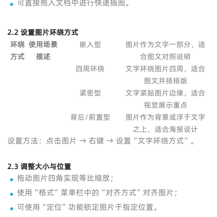
可直接拖入文档中进行快速插图。
2.2 设置图片环绕方式
环绕
使用场景
嵌入型
图片作为文字一部分，适
方式
描述
合图文对照说明
四周环绕
文字环绕图片四周，适合
图文并排排版
紧密型
文字紧贴图片边缘，适合
视觉展示重点
背后/前置型
图片作为背景或浮于文字
之上，适合海报设计
设置方法：点击图片 → 右键 → 设置“文字环绕方式”。
2.3 调整大小与位置
拖动图片四角实现等比缩放；
使用“格式”菜单栏中的“对齐方式”对齐图片；
可使用“定位”功能锁定图片于指定位置。