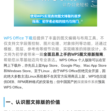
WPS Office 下载
后提供了丰富的图文编辑与布局工具，不
仅支持文字段落控制、图片处理、对象排列等功能，还通过
模板、图层、参考线等细节功能，实现精准的排版设计。本
文将为初学者带来一篇
全面且易上手的WPS图文排版指南
，
帮助您从零基础迈向专业表达。
WPS Office 个人版除可以在官
网上下载外，亦先后上架App Store、Google Play、Mac App Store
和Windows Store。至于Linux，由于WPS Office拒绝完全开源，因
此绝大多数主流Linux系统都不在其官方应用商店上架，WPS也仅提
深度操作系统
供DEB、RPM两种格式的安装包；但中国国产的
预装
WPS Office。
一、认识图文排版的价值