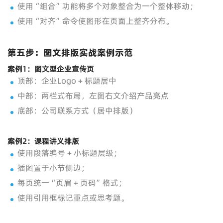
使用“组合”功能将多个对象整合为一个整体移动；
使用“对齐”命令使图形在页面上整齐分布。
第五步：图文排版实战案例示范
案例1：图文型企业宣传页
顶部：企业Logo + 标题居中
中部：两栏式布局，左图右文介绍产品亮点
底部：公司联系方式（居中排版）
案例2：课程讲义排版
使用段落编号 + 小标题层级；
插图置于小节侧边；
每页统一“页眉 + 页码”格式；
使用引用框标记重点或思考题。