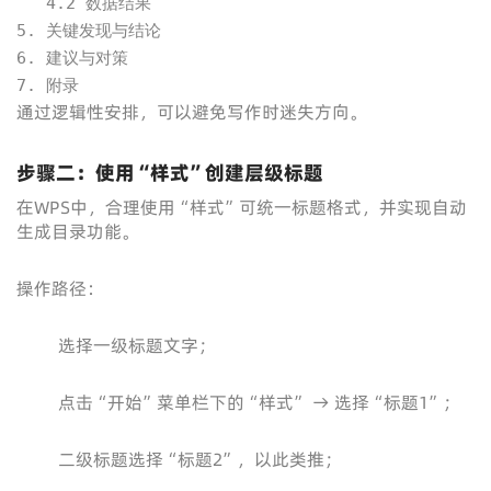
   4.2 数据结果

5. 关键发现与结论

6. 建议与对策

7. 附录
通过逻辑性安排，可以避免写作时迷失方向。
步骤二：使用“样式”创建层级标题
在WPS中，合理使用“样式”可统一标题格式，并实现自动
生成目录功能。
操作路径：
选择一级标题文字；
点击“开始”菜单栏下的“样式” → 选择“标题1”；
二级标题选择“标题2”，以此类推；