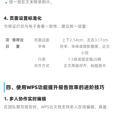
统一放在文末附录部分。
4. 页面设置标准化
为保证打印与电子查看一致性，建议统一设置：
项
推荐设
页面边距
上下2.54cm，左右3.17cm
目
置
字体
仿宋、宋体或微软雅黑，正文
小四
行距
1.5倍或固定值20磅
对齐方式
正文两端对齐，标题居中
四、使用WPS功能提升报告效率的进阶技巧
1. 多人协作实时编辑
在团队撰写报告时，WPS云文档支持多人在线编辑，具备：