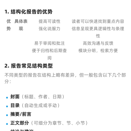
1. 结构化报告的优势
优
具体表
提高可读性
读者可以快速找到重点内容
势
现
强化说服力
信息呈现更具逻辑性与条理
性
易于审阅和批注
高效沟通与反馈
便于归档和后期查
模块分明，检索方便
阅
2. 报告常见结构类型
不同类型的报告在结构上略有差异，但一般包含以下几个部
分：
封面
（标题、作者、日期）
目录
（自动生成或手动）
摘要/前言
正文部分
（可细分为章节、节、小节）