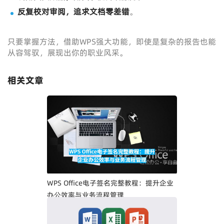
反复校对审阅，追求文档零差错
。
只要掌握方法，借助WPS强大功能，即使是复杂的报告也能
从容驾驭，展现出你的职业风采。
相关文章
WPS Office电子签名完整教程：提升企业
办公效率与业务流程管理