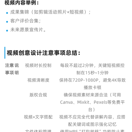
视频内容举例：
成果集锦（如剪辑活动照片+短视频）；
客户评价合集；
未来愿景宣传片。
视频创意设计注意事项总结：
注意
说
视频时长控制
每段不超过2分钟，关键短视频控
事项
明
制在15秒~1分钟
视频清晰度
保持在720P-1080P，避免4K导致
播放卡顿
版权合规
确保视频素材来源合法（可用
Canva、Mixkit、Pexels等免费平
台）
视频+文字搭配
视频不应完全代替讲解内容，应搭
配关键词或图示强化记忆
文件体积管理
使用WPS“打包转移”功能防止素