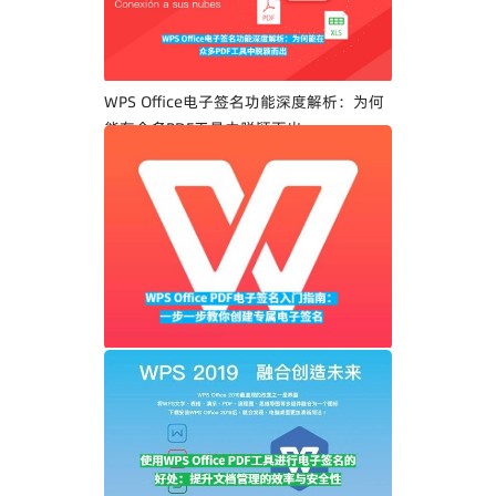
WPS Office电子签名功能深度解析：为何
能在众多PDF工具中脱颖而出
WPS Office PDF电子签名入门指南：一步
一步教你创建专属电子签名