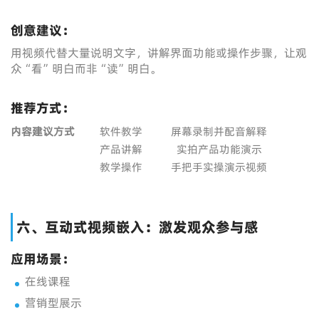
创意建议：
用视频代替大量说明文字，讲解界面功能或操作步骤，让观
众“看”明白而非“读”明白。
推荐方式：
内容
建议方式
软件教学
屏幕录制并配音解释
产品讲解
实拍产品功能演示
教学操作
手把手实操演示视频
六、互动式视频嵌入：激发观众参与感
应用场景：
在线课程
营销型展示