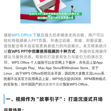
借助
WPS Office 下载
后强大的多媒体支持功能，用户可以
轻松将视频嵌入PPT页面，并通过动画、剪辑、封面设置、
音效配合等手段实现更具表现力的内容展示。本文将系统介
绍
在WPS PPT中创意使用视频的十种方式
，并提供实用操作
建议与案例灵感，帮助你打造更有张力与吸引力的演示文
稿。
WPS Office 个人版除可以在官网上下载外，亦先后上架App
Store、Google Play、Mac App Store和Windows Store。至于
Linux，由于WPS Office拒绝完全开源，因此绝大多数主流Linux系
统都不在其官方应用商店上架，WPS也仅提供DEB、RPM两种格式
深度操作系统
的安装包；但中国国产的
预装WPS Office。
一、视频作为“故事引子”：打造沉浸式开场
应用场景：