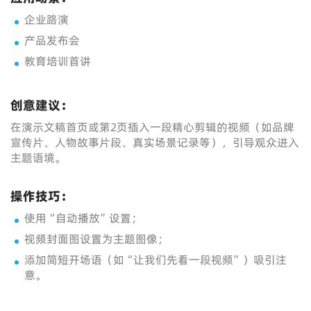
企业路演
产品发布会
教育培训首讲
创意建议：
在演示文稿首页或第2页插入一段精心剪辑的视频（如品牌
宣传片、人物故事片段、真实场景记录等），引导观众进入
主题语境。
操作技巧：
使用“自动播放”设置；
视频封面图设置为主题图像；
添加简短开场语（如“让我们先看一段视频”）吸引注
意。