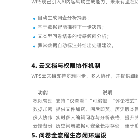
WPS现已引入AI内容辅助生成能力，未来有望
自动生成调查分析摘要；
基于数据智能推荐下一步决策；
文本型问卷结果的情感倾向分析；
异常数据自动标注并给出处理建议。
4. 云文档与权限协作机制
WPS云文档支持多端同步、多人协作，并提供细
功能
说明
权限管理
支持“仅查看”“可编辑”“评论模式
数据加密
提供文件加密、阅后即焚、历史版本
多人协作
实时多人编辑问卷与分析表格，提升
云端备份
历史问卷数据可安全长期存储，便于
5. 问卷全流程生态闭环建设