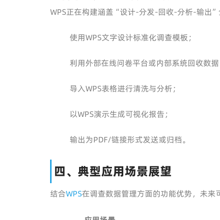
WPS正在构建涵盖“设计-分发-回收-分析-输出
使用WPS文字设计标准化调查模板；
利用外部在线问卷平台或内部系统回收数据
导入WPS表格进行清洗与分析；
以WPS演示生成可视化报告；
输出为PDF/链接形式发送或归档。
四、典型应用场景展望
结合
WPS
在调查数据管理方面的功能优势，未来