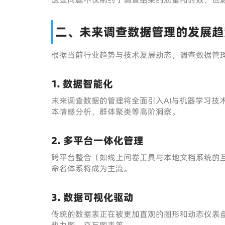
二、未来调查数据管理的发展趋
根据当前行业趋势与技术发展动态，调查数据管
1. 数据智能化
未来调查数据的管理将全面引入AI与机器学习技
本情感分析、群体聚类等高阶洞察。
2. 多平台一体化管理
跨平台整合（如线上问卷工具与本地文档系统的
命名体系将成为主流。
3. 数据可视化驱动
传统的数据表正在被更加直观的图形和动态仪表