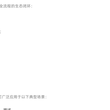
”全流程的生态闭环：
；
可广泛应用于以下典型场景：