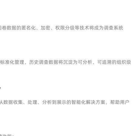
问卷数据的匿名化、加密、权限分级等技术将成为调查系统
与标准化管理，历史调查数据将沉淀为可分析、可追溯的组织级
势
从数据收集、处理、分析到展示的智能化解决方案，帮助用户