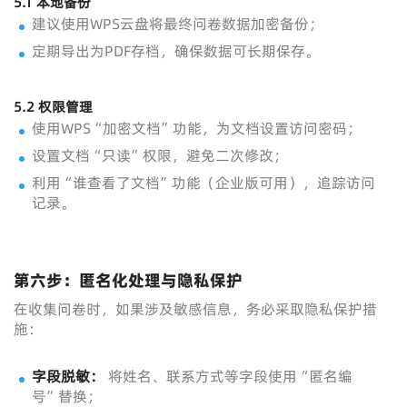
5.1 本地备份
建议使用WPS云盘将最终问卷数据加密备份；
定期导出为PDF存档，确保数据可长期保存。
5.2 权限管理
使用WPS“加密文档”功能，为文档设置访问密码；
设置文档“只读”权限，避免二次修改；
利用“谁查看了文档”功能（企业版可用），追踪访问
记录。
第六步：匿名化处理与隐私保护
在收集问卷时，如果涉及敏感信息，务必采取隐私保护措
施：
字段脱敏：
将姓名、联系方式等字段使用“匿名编
号”替换；