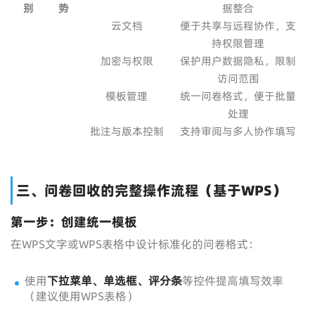
别
势
据整合
云文档
便于共享与远程协作，支
持权限管理
加密与权限
保护用户数据隐私，限制
访问范围
模板管理
统一问卷格式，便于批量
处理
批注与版本控制
支持审阅与多人协作填写
三、问卷回收的完整操作流程（基于WPS）
第一步：创建统一模板
在WPS文字或WPS表格中设计标准化的问卷格式：
使用
下拉菜单、单选框、评分条
等控件提高填写效率
（建议使用WPS表格）