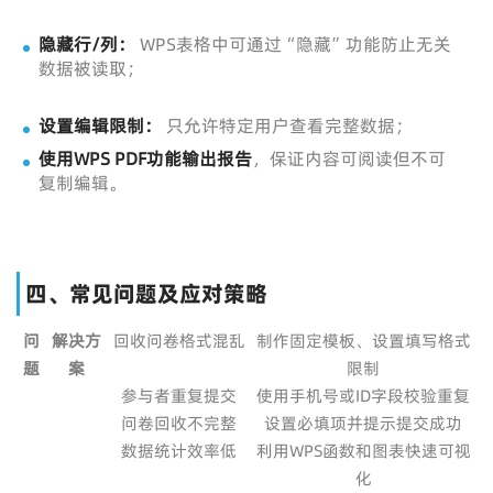
隐藏行/列：
WPS表格中可通过“隐藏”功能防止无关
数据被读取；
设置编辑限制：
只允许特定用户查看完整数据；
使用WPS PDF功能输出报告
，保证内容可阅读但不可
复制编辑。
四、常见问题及应对策略
问
解决方
回收问卷格式混乱
制作固定模板、设置填写格式
题
案
限制
参与者重复提交
使用手机号或ID字段校验重复
问卷回收不完整
设置必填项并提示提交成功
数据统计效率低
利用WPS函数和图表快速可视
化