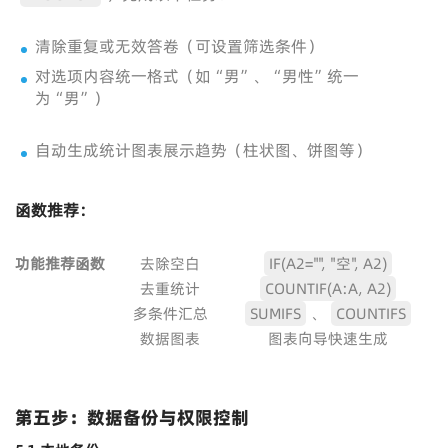
清除重复或无效答卷（可设置筛选条件）
对选项内容统一格式（如“男”、“男性”统一
为“男”）
自动生成统计图表展示趋势（柱状图、饼图等）
函数推荐：
功能
推荐函数
去除空白
IF(A2="", "空", A2)
去重统计
COUNTIF(A:A, A2)
多条件汇总
SUMIFS
、
COUNTIFS
数据图表
图表向导快速生成
第五步：数据备份与权限控制