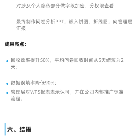
对涉及个人隐私部分做字段加密，分权限查看
最终制作问卷分析PPT，嵌入饼图、折线图，向管理层
汇报
成果亮点：
回收效率提升50%，平均问卷回收时间从5天缩短为2
天；
数据误填率降低90%；
管理层对WPS报表表示认可，并在公司内部推广标准
流程。
六、结语