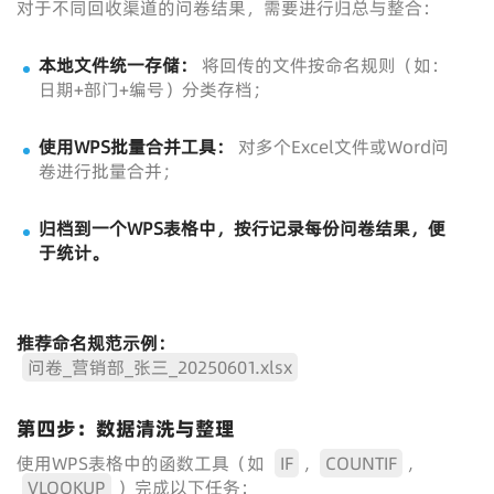
对于不同回收渠道的问卷结果，需要进行归总与整合：
本地文件统一存储：
将回传的文件按命名规则（如：
日期+部门+编号）分类存档；
使用WPS批量合并工具：
对多个Excel文件或Word问
卷进行批量合并；
归档到一个WPS表格中，按行记录每份问卷结果，便
于统计。
推荐命名规范示例：
问卷_营销部_张三_20250601.xlsx
第四步：数据清洗与整理
使用WPS表格中的函数工具（如
IF
,
COUNTIF
,
VLOOKUP
）完成以下任务：