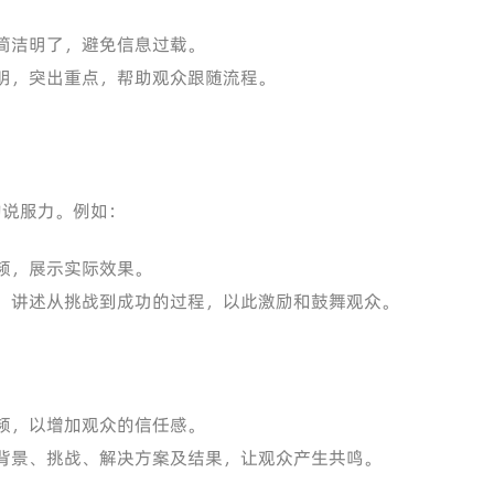
简洁明了，避免信息过载。
明，突出重点，帮助观众跟随流程。
的说服力。例如：
频，展示实际效果。
，讲述从挑战到成功的过程，以此激励和鼓舞观众。
频，以增加观众的信任感。
背景、挑战、解决方案及结果，让观众产生共鸣。