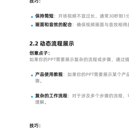
技巧：
保持简短
：开场视频不宜过长，通常30秒到1
画面和音效的配合
：确保视频画面与音效相得
2.2 动态流程展示
创意点子：
如果你的PPT需要展示复杂的流程或步骤，通过
产品使用教程
：如果你的PPT需要展示某个
骤。
复杂的工作流程
：对于涉及多个步骤的流程，
理解。
技巧：