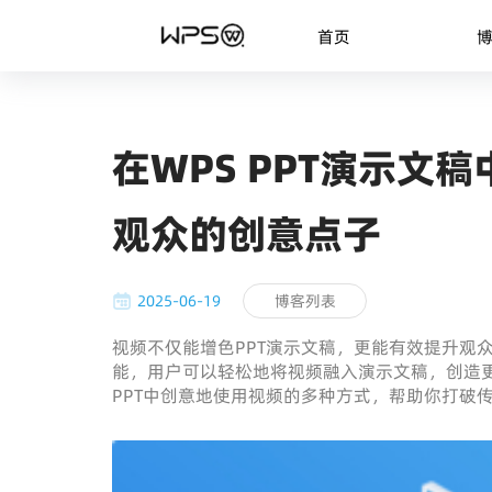
首页
在WPS PPT演示文
观众的创意点子
2025-06-19
博客列表
视频不仅能增色PPT演示文稿，更能有效提升观
能，用户可以轻松地将视频融入演示文稿，创造更
PPT中创意地使用视频的多种方式，帮助你打破