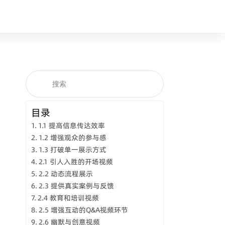
目录
1.1 提高信息传达效率
1.2 增强观众的参与感
1.3 打破单一展示方式
2.1 引人入胜的开场视频
2.2 动态流程展示
2.3 提供真实案例与反馈
2.4 教育和培训视频
2.5 增强互动的Q&A视频环节
2.6 幽默与创意视频