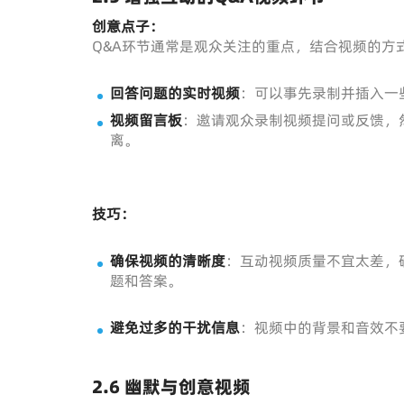
创意点子：
Q&A环节通常是观众关注的重点，结合视频的方
回答问题的实时视频
：可以事先录制并插入一
视频留言板
：邀请观众录制视频提问或反馈，
离。
技巧：
确保视频的清晰度
：互动视频质量不宜太差，
题和答案。
避免过多的干扰信息
：视频中的背景和音效不
2.6 幽默与创意视频