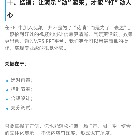
十、结语：让演示“动”起来，才能“打”动人
心
在PPT中加入视频，并不是为了“花哨”而是为了“表达”。
一段恰到好处的视频能够让信息更清晰、气氛更活跃、效果
更出色。通过WPS PPT平台，我们完全可以用最简单的操
作，实现专业级的视觉体验。
关键在于：
选对内容；
控制节奏；
合理设计；
充分调试。
只要掌握了方法，你也能轻松打造一场“声、图、影”结合
的立体化演示——不仅内容有深度，形式也有温度。