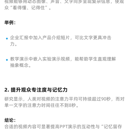
视频能够用动态图像、声音、文字同步呈现复杂信息，使观
众“看得懂、记得住”。
举例：
企业汇报中加入产品介绍短片，可比文字更具冲击
力。
教学演示中嵌入实验演示视频，能帮助学生直观理解
抽象概念。
2. 提升观众专注度与记忆力
研究显示，人类对视频的注意力平均可持续超过90秒，而对
单一文字的注意力时间往往不到8秒。
结论：
合适的视频内容可显著提高PPT演示的互动性与“记忆留存