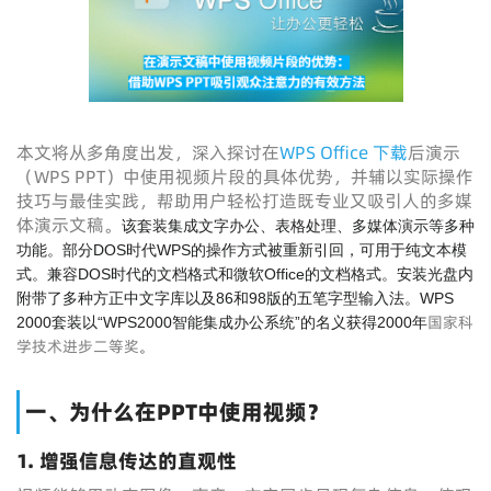
本文将从多角度出发，深入探讨在
WPS Office 下载
后演示
（WPS PPT）中使用视频片段的具体优势，并辅以实际操作
技巧与最佳实践，帮助用户轻松打造既专业又吸引人的多媒
体演示文稿。
该套装集成文字办公、表格处理、多媒体演示等多种
功能。部分DOS时代WPS的操作方式被重新引回，可用于纯文本模
式。兼容DOS时代的文档格式和微软Office的文档格式。安装光盘内
附带了多种方正中文字库以及86和98版的五笔字型输入法。WPS
国家科
2000套装以“WPS2000智能集成办公系统”的名义获得2000年
学技术进步二等奖
。
一、为什么在PPT中使用视频？
1. 增强信息传达的直观性