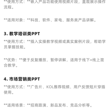
**使用方式：**嵌入产品功能使用视频片段，直观展示操作
流程。
**适用对象：**科技、软件、家电、服务类产品讲解。
3. 教学培训类PPT
**使用方式：**插入实操教学视频或真实案例片段，帮助学
员掌握技能。
**优势：**便于反复播放、暂停讲解，适用于线下+线上混
合教学。
4. 市场营销类PPT
**使用方式：**广告片、KOL推荐视频、用户反馈短片穿插
使用。
**适用场景：**招商路演、新品发布、竞品分析等。