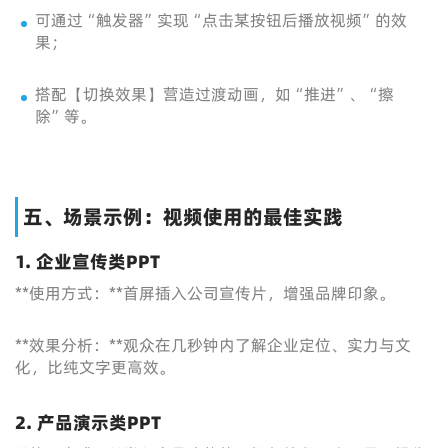
可通过“触发器”实现“点击某按钮后播放视频”的效
果；
搭配【切换效果】营造过渡动画，如“推进”、“擦
除”等。
五、场景示例：视频使用的最佳实践
1. 企业宣传类PPT
**使用方式：**首屏插入公司宣传片，增强品牌印象。
**效果分析：**观众在几秒钟内了解企业定位、实力与文
化，比纯文字更高效。
2. 产品演示类PPT