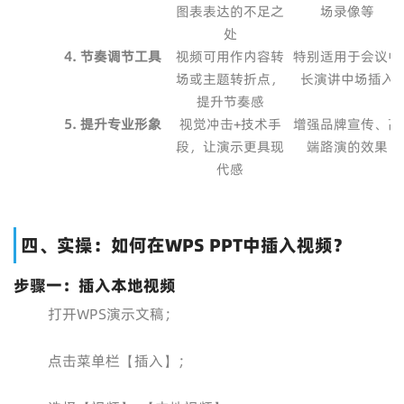
图表表达的不足之
场录像等
处
4. 节奏调节工具
视频可用作内容转
特别适用于会议中
场或主题转折点，
长演讲中场插入
提升节奏感
5. 提升专业形象
视觉冲击+技术手
增强品牌宣传、高
段，让演示更具现
端路演的效果
代感
四、实操：如何在WPS PPT中插入视频？
步骤一：插入本地视频
打开WPS演示文稿；
点击菜单栏【插入】；