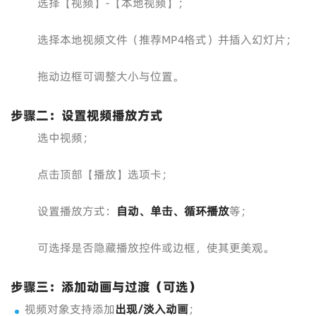
选择【视频】-【本地视频】；
选择本地视频文件（推荐MP4格式）并插入幻灯片；
拖动边框可调整大小与位置。
步骤二：设置视频播放方式
选中视频；
点击顶部【播放】选项卡；
设置播放方式：
自动、单击、循环播放
等；
可选择是否隐藏播放控件或边框，使其更美观。
步骤三：添加动画与过渡（可选）
视频对象支持添加
出现/淡入动画
；