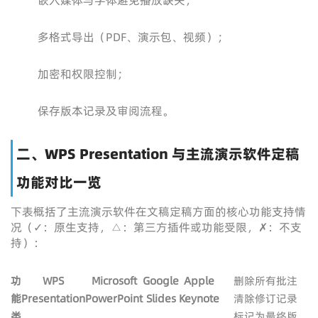
嵌入媒体与字体避免播放缺失；
多格式导出（PDF、演示包、视频）；
加密和权限控制；
保存版本记录及审阅流程。
二、WPS Presentation 与主流演示软件定稿
功能对比一览
下表概括了主流演示软件在文稿定稿方面的核心功能支持情
况（✓：原生支持，△：第三方插件或功能受限，✗：不支
持）：
功
WPS
Microsoft
Google
Apple
删除所有批注
能
Presentation
PowerPoint
Slides
Keynote
清除修订记录
类
标记为最终版