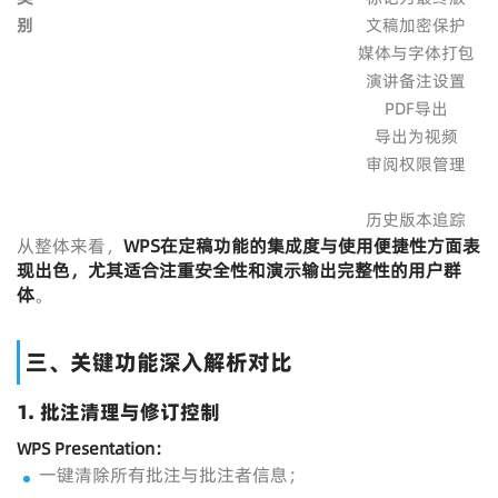
别
文稿加密保护
媒体与字体打包
演讲备注设置
PDF导出
导出为视频
审阅权限管理
历史版本追踪
从整体来看，
WPS
在定稿功能的集成度与使用便捷性方面表
现出色，尤其适合注重安全性和演示输出完整性的用户群
体
。
三、关键功能深入解析对比
1.
批注清理与修订控制
WPS Presentation：
一键清除所有批注与批注者信息；