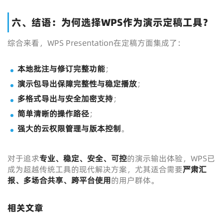
六、结语：为何选择WPS作为演示定稿工具？
综合来看，WPS Presentation在定稿方面集成了：
本地批注与修订完整功能
；
演示包导出保障完整性与稳定播放
；
多格式导出与安全加密支持
；
简单清晰的操作路径
；
强大的云权限管理与版本控制
。
对于追求
专业、稳定、安全、可控
的演示输出体验，WPS已
成为超越传统工具的现代解决方案，尤其适合需要
严肃汇
报、多场合共享、跨平台使用
的用户群体。
相关文章