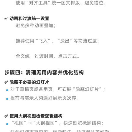
使用“对齐工具”统一图文排版，避免错位。
✅ 动画和过渡统一设置
避免多种动画叠加；
推荐使用“飞入”、“淡出”等简洁过渡；
全文统一过渡时间、点击方式。
步骤四：清理无用内容并优化结构
✅ 隐藏不必要的幻灯片
对于草稿页或备用页，可右键“隐藏幻灯片”；
提前与演示人沟通好展示页次序。
✅ 使用大纲视图检查逻辑结构
“视图”→“大纲视图”，快速浏览标题结构；
适合识别重复内容、标题缺失、顺序混乱等问题。