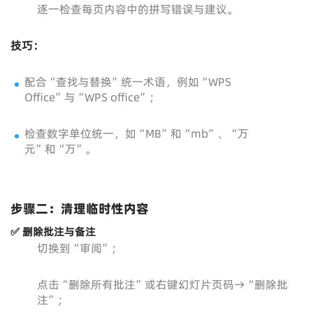
逐一检查每页内容中的拼写错误与建议。
技巧：
配合“查找与替换”统一术语，例如“WPS
Office”与“WPS office”；
检查数字单位统一，如“MB”和“mb”、“万
元”和“万”。
步骤二：清理临时性内容
✅ 删除批注与备注
切换到“审阅”；
点击“删除所有批注”或右键幻灯片页码→“删除批
注”；