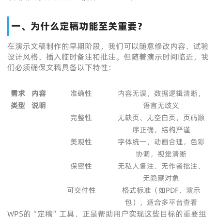
一、为什么定稿功能至关重要？
在演示文稿制作的早期阶段，我们可以随意修改内容、试验
设计风格、插入临时备注和批注。但随着演示时间临近，我
们必须确保文稿具备以下特性：
需求
内容
准确性
内容无误，数据逻辑清晰，
类型
说明
语言无歧义
完整性
无缺页、无空白页，页码顺
序正确，结构严谨
美观性
字体统一，动画合理，色彩
协调，视觉清晰
保密性
无私人备注、无作者批注、
无隐藏对象
可交付性
格式标准（如PDF、演示
包），适合多平台查看
WPS的“定稿”工具，正是帮助用户实现这些目标的重要组