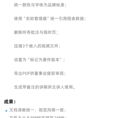
统一颜色与字体为品牌标准；
使用“名称管理器”统一引用图表数据；
删除所有批注与临时页；
压缩3个嵌入的视频文件；
设置为“标记为最终版本”；
导出PDF供董事会提前审阅；
生成带备注的讲稿供主讲人使用。
成果：
文档清晰统一，视觉风格一致；
文件大小从88MB压缩至24MB；