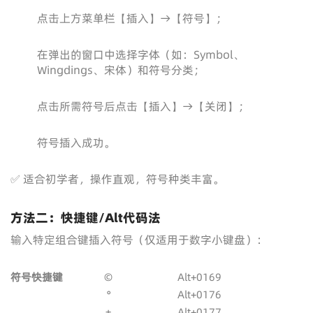
点击上方菜单栏【插入】→【符号】；
在弹出的窗口中选择字体（如：Symbol、
Wingdings、宋体）和符号分类；
点击所需符号后点击【插入】→【关闭】；
符号插入成功。
✅ 适合初学者，操作直观，符号种类丰富。
方法二：快捷键/Alt代码法
输入特定组合键插入符号（仅适用于数字小键盘）：
符号
快捷键
©
Alt+0169
°
Alt+0176
±
Alt+0177