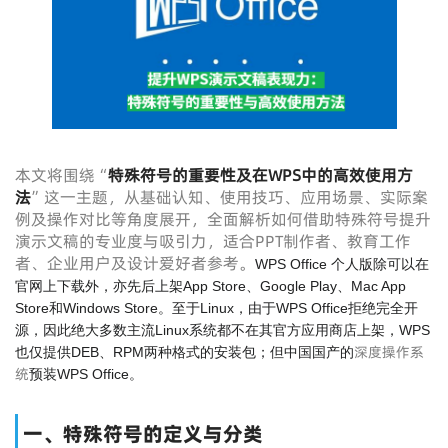
本文将围绕“
特殊符号的重要性及在WPS中的高效使用方
法
”这一主题，从基础认知、使用技巧、应用场景、实际案
例及操作对比等角度展开，全面解析如何借助特殊符号提升
演示文稿的专业度与吸引力，适合PPT制作者、教育工作
者、企业用户及设计爱好者参考。
WPS Office 个人版除可以在
官网上下载外，亦先后上架App Store、Google Play、Mac App
Store和Windows Store。至于Linux，由于WPS Office拒绝完全开
源，因此绝大多数主流Linux系统都不在其官方应用商店上架，WPS
深度操作系
也仅提供DEB、RPM两种格式的安装包；但中国国产的
统
预装WPS Office。
一、特殊符号的定义与分类