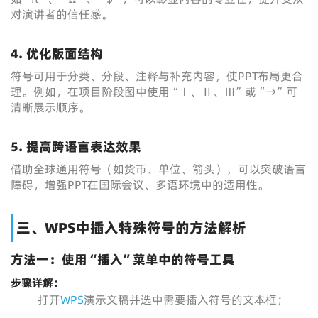
对演讲者的信任感。
4. 优化版面结构
符号可用于分类、分段、注释与补充内容，使PPT布局更合
理。例如，在项目阶段图中使用“Ⅰ、Ⅱ、Ⅲ”或“→”可
清晰展示顺序。
5. 提高跨语言表达效果
借助全球通用符号（如货币、单位、箭头），可以突破语言
障碍，增强PPT在国际会议、多语环境中的适用性。
三、WPS中插入特殊符号的方法解析
方法一：使用“插入”菜单中的符号工具
步骤详解：
打开
WPS
演示文稿并选中需要插入符号的文本框；