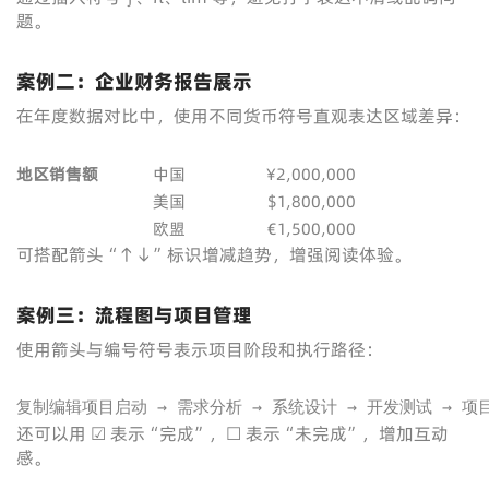
题。
案例二：企业财务报告展示
在年度数据对比中，使用不同货币符号直观表达区域差异：
地区
销售额
中国
¥2,000,000
美国
$1,800,000
欧盟
€1,500,000
可搭配箭头“↑↓”标识增减趋势，增强阅读体验。
案例三：流程图与项目管理
使用箭头与编号符号表示项目阶段和执行路径：
复制编辑项目启动 → 需求分析 → 系统设计 → 开发测试 → 项
还可以用 ☑ 表示“完成”，☐ 表示“未完成”，增加互动
感。