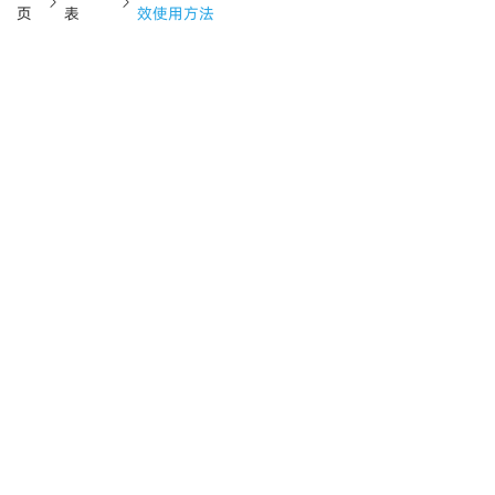
页
表
效使用方法