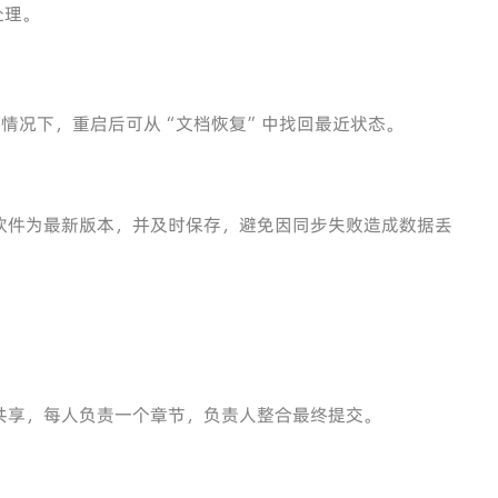
处理。
的情况下，重启后可从“文档恢复”中找回最近状态。
软件为最新版本，并及时保存，避免因同步失败造成数据丢
共享，每人负责一个章节，负责人整合最终提交。