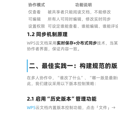
协作模式
功能说明
仅查看
被共享者只能阅读文档，不能修改
可编辑
所有人可同时编辑，修改实时同步
设置权限
可设定谁能查看、谁能编辑、谁能评
1.2 同步机制原理
WPS云文档采用
实时保存+分布式同步
技术，当某
协作者界面，保证内容一致。
二、最佳实践一：构建规范的版
在多人协作中，“谁改了什么”、“哪一版是最新
此，我们建议采用以下版本控制策略：
2.1 启用“历史版本”管理功能
WPS
云文档内置版本控制功能，点击「文件」→