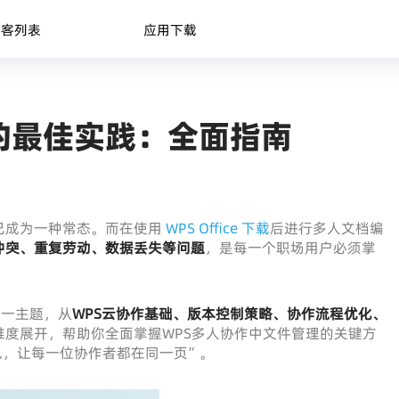
博客列表
应用下载
的最佳实践：全面指南
已成为一种常态。而在使用
WPS Office 下载
后进行多人文档编
冲突、重复劳动、数据丢失等问题
，是每一个职场用户必须掌
这一主题，从
WPS云协作基础、版本控制策略、协作流程优化、
维度展开，帮助你全面掌握WPS多人协作中文件管理的关键方
见，让每一位协作者都在同一页”。