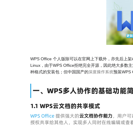
WPS Office 个人版除可以在官网上下载外，亦先后上架App Sto
Linux，由于WPS Office拒绝完全开源，因此绝大多
深度操作系统
种格式的安装包；但中国国产的
预装WPS O
一、WPS多人协作的基础功能
1.1 WPS云文档的共享模式
WPS Office
提供强大的
云文档协作能力
，用户可以
授权共享给其他人，实现多人同时在线编辑或查