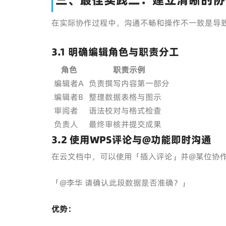
在实际协作过程中，沟通不畅和操作不一致是导
3.1 明确编辑角色与职责分工
角色
职责示例
编辑者A
负责撰写内容第一部分
编辑者B
整理数据表格与图示
审阅者
语法校对与格式检查
负责人
最终审核并提交成果
3.2 使用WPS评论与@功能即时沟通
在云文档中，可以使用「插入评论」并@某位协
「@李华 请确认此段数据是否准确？」
优势：