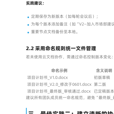
实践建议：
定期保存为新版本（如每轮会议后）；
为每个版本添加备注（如“V2—加入市场部建
重要节点文档备份至本地。
2.2 采用命名规则统一文件管理
若未使用云文档协作，需通过命名控制版本变化
命名示例
含义说明
项目计划书_V1.0.docx
初版草稿
项目计划书_V2.0_修改于0601.docx
第二版
项目计划书_最终版_审核通过.docx
已定稿版
建议所有团队成员统一命名规范，避免“最终版_
三、最佳实践二：建立清晰的协