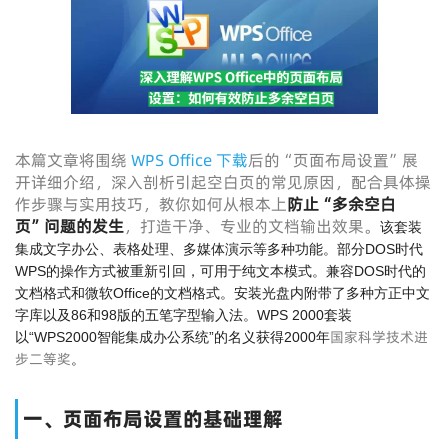
本篇文章将围绕
WPS Office 下载
后的“页面布局设置”展
开详细介绍，深入剖析引起空白页的常见原因，配合具体操
作步骤与实用技巧，教你如何从根本上
防止“多余空白
页”问题的发生
，打造干净、专业的文档输出效果。
该套装
集成文字办公、表格处理、多媒体演示等多种功能。部分DOS时代
WPS的操作方式被重新引回，可用于纯文本模式。兼容DOS时代的
文档格式和微软Office的文档格式。安装光盘内附带了多种方正中文
字库以及86和98版的五笔字型输入法。WPS 2000套装
国家科学技术进
以“WPS2000智能集成办公系统”的名义获得2000年
步二等奖
。
一、页面布局设置的基础理解