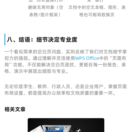
删除无用对象（空
文档中的空文本框、图形、表
表格/图片框架）
格也可能导致换页
八、结语：细节决定专业度
一个看似简单的空白页问题，实则反映了我们对文档细节掌
控力的强弱。通过理解并灵活使用
WPS Office
中的“页面布
局”功能，不仅能解决空白页困扰，更能在每一份报告、表
格、演示中展现出细致与专业。
无论你是学生、教师、行政人员，还是企业用户，掌握页面
布局设置，都是提高办公效率和文档质量的重要一环。
相关文章