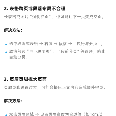
2.
表格跨页或段落布局不合理
长表格或图片“强制换页”，也可能让下一页变成空页。
解决方法：
选中段落或表格 → 右键 → 段落 → “换行与分页”；
取消勾选“与下段同页”、“段前分页”等选项，防止
自动分页。
3.
页眉页脚撑大页面
页眉页脚设置过大，可能会挤压正文内容造成额外空页。
解决方法：
双击页眉区域 → 设置页眉高度为合适值（如1cm以