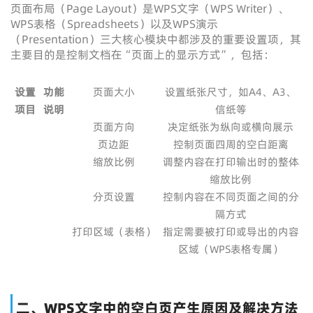
页面布局（Page Layout）是WPS文字（WPS Writer）、
WPS表格（Spreadsheets）以及WPS演示
（Presentation）三大核心模块中都涉及的重要设置项，其
主要目的是控制文档在“页面上的显示方式”，包括：
设置
功能
页面大小
设置纸张尺寸，如A4、A3、
项目
说明
信纸等
页面方向
决定纸张为纵向或横向展示
页边距
控制页面四周的空白距离
缩放比例
调整内容在打印输出时的整体
缩放比例
分页设置
控制内容在不同页面之间的分
隔方式
打印区域（表格）
指定需要被打印或导出的内容
区域（WPS表格专属）
二、WPS文字中的空白页产生原因及解决方法