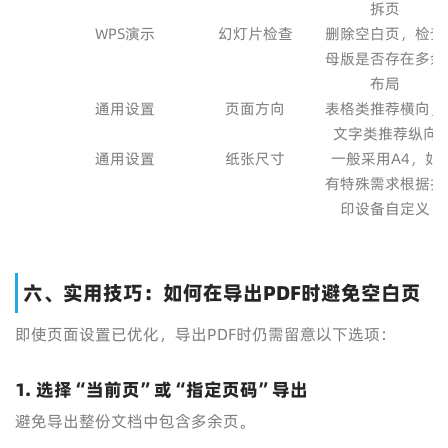
拆页
WPS演示
幻灯片检查
删除空白页，检查
母版是否存在多余
布局
通用设置
页面方向
表格类推荐横向，
文字类推荐纵向
通用设置
纸张尺寸
一般采用A4，如
有特殊需求根据打
印设备自定义
六、实用技巧：如何在导出PDF时避免空白页
即使页面设置已优化，导出PDF时仍需留意以下选项：
1.
选择“当前页”或“指定页码”导出
避免导出整份文档中包含多余页。