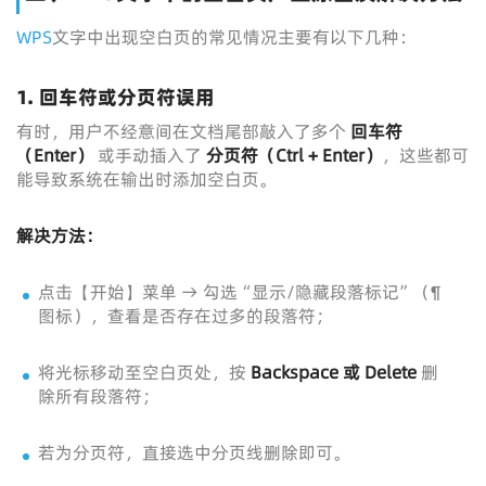
WPS
文字中出现空白页的常见情况主要有以下几种：
1.
回车符或分页符误用
有时，用户不经意间在文档尾部敲入了多个
回车符
（Enter）
或手动插入了
分页符（Ctrl + Enter）
，这些都可
能导致系统在输出时添加空白页。
解决方法：
点击【开始】菜单 → 勾选“显示/隐藏段落标记”（¶
图标），查看是否存在过多的段落符；
将光标移动至空白页处，按
Backspace 或 Delete
删
除所有段落符；
若为分页符，直接选中分页线删除即可。