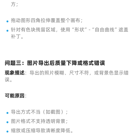
方；
拖动图形四角拉伸覆盖整个画布；
针对有色块残留区域，使用“形状”-“自由曲线”遮盖
补丁。
问题三：图片导出后质量下降或格式错误
现象描述
：导出的照片模糊、尺寸不符，或背景色显示错
误。
可能原因
：
导出方式不当（如截图）；
图片格式不支持透明背景；
缩放或压缩导致清晰度降低。