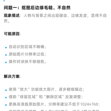
问题一：抠图后边缘毛糙、不自然
现象描述
：人物与背景之间出现锯齿、边缘发虚，显得不自
然。
可能原因
：
自动识别区域不精确；
原始图片分辨率过低；
操作时涂抹不够细致。
解决方案
：
使用“放大”功能放大图片，逐步精细描边；
借助“保留区域”和“删除区域”反复调整；
更换高清版原始图片，分辨率建议不低于1024×768；