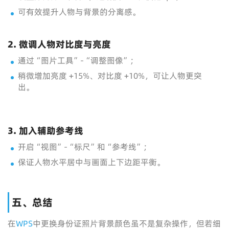
可有效提升人物与背景的分离感。
2. 微调人物对比度与亮度
通过“图片工具”-“调整图像”；
稍微增加亮度 +15%、对比度 +10%，可让人物更突
出。
3. 加入辅助参考线
开启“视图”-“标尺”和“参考线”；
保证人物水平居中与画面上下边距平衡。
五、总结
在
WPS
中更换身份证照片背景颜色虽不是复杂操作，但若细