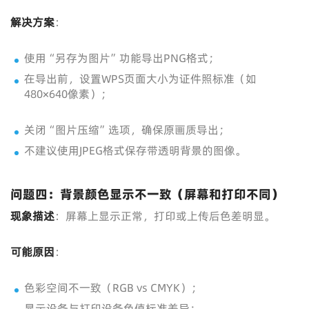
解决方案
：
使用“另存为图片”功能导出PNG格式；
在导出前，设置WPS页面大小为证件照标准（如
480×640像素）；
关闭“图片压缩”选项，确保原画质导出；
不建议使用JPEG格式保存带透明背景的图像。
问题四：背景颜色显示不一致（屏幕和打印不同）
现象描述
：屏幕上显示正常，打印或上传后色差明显。
可能原因
：
色彩空间不一致（RGB vs CMYK）；
显示设备与打印设备色值标准差异；