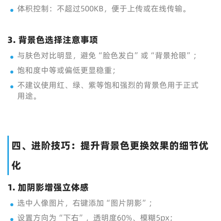
体积控制：不超过500KB，便于上传或在线传输。
3. 背景色选择注意事项
与肤色对比明显，避免“脸色发白”或“背景抢眼”；
饱和度中等或偏低更显稳重；
不建议使用红、绿、紫等饱和强烈的背景色用于正式
用途。
四、进阶技巧：提升背景色更换效果的细节优
化
1. 加阴影增强立体感
选中人像图片，右键添加“图片阴影”；
设置方向为“下右”，透明度60%、模糊5px；