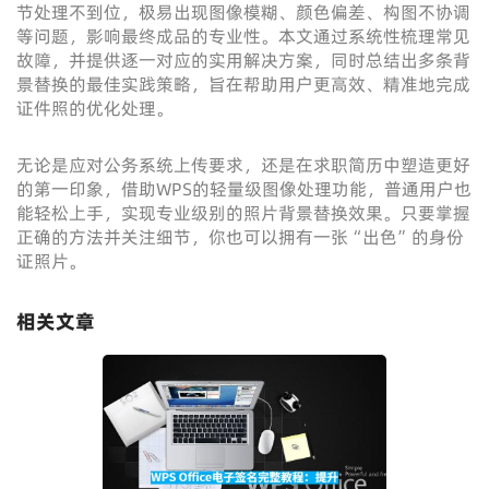
节处理不到位，极易出现图像模糊、颜色偏差、构图不协调
等问题，影响最终成品的专业性。本文通过系统性梳理常见
故障，并提供逐一对应的实用解决方案，同时总结出多条背
景替换的最佳实践策略，旨在帮助用户更高效、精准地完成
证件照的优化处理。
无论是应对公务系统上传要求，还是在求职简历中塑造更好
的第一印象，借助WPS的轻量级图像处理功能，普通用户也
能轻松上手，实现专业级别的照片背景替换效果。只要掌握
正确的方法并关注细节，你也可以拥有一张“出色”的身份
证照片。
相关文章