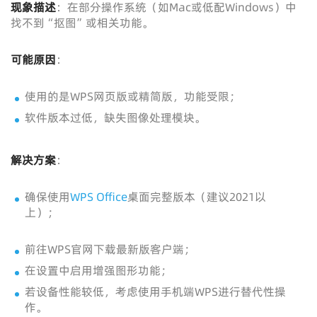
现象描述
：在部分操作系统（如Mac或低配Windows）中
找不到“抠图”或相关功能。
可能原因
：
使用的是WPS网页版或精简版，功能受限；
软件版本过低，缺失图像处理模块。
解决方案
：
确保使用
WPS Office
桌面完整版本（建议2021以
上）；
前往WPS官网下载最新版客户端；
在设置中启用增强图形功能；
若设备性能较低，考虑使用手机端WPS进行替代性操
作。