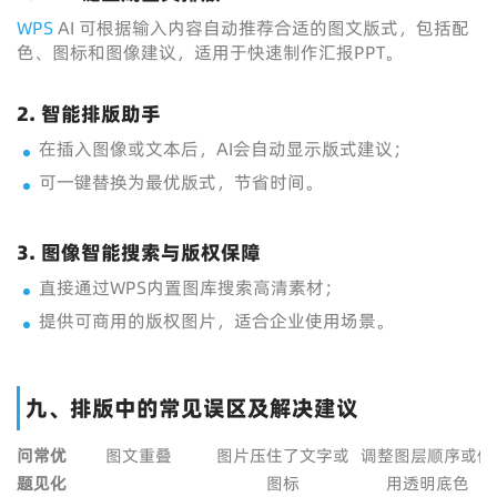
WPS
AI 可根据输入内容自动推荐合适的图文版式，包括配
色、图标和图像建议，适用于快速制作汇报PPT。
2. 智能排版助手
在插入图像或文本后，AI会自动显示版式建议；
可一键替换为最优版式，节省时间。
3. 图像智能搜索与版权保障
直接通过WPS内置图库搜索高清素材；
提供可商用的版权图片，适合企业使用场景。
九、排版中的常见误区及解决建议
问
常
优
图文重叠
图片压住了文字或
调整图层顺序或使
题
见
化
图标
用透明底色