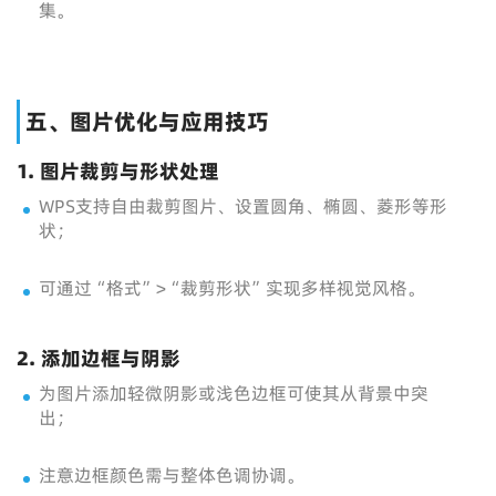
集。
五、图片优化与应用技巧
1. 图片裁剪与形状处理
WPS支持自由裁剪图片、设置圆角、椭圆、菱形等形
状；
可通过“格式”>“裁剪形状”实现多样视觉风格。
2. 添加边框与阴影
为图片添加轻微阴影或浅色边框可使其从背景中突
出；
注意边框颜色需与整体色调协调。