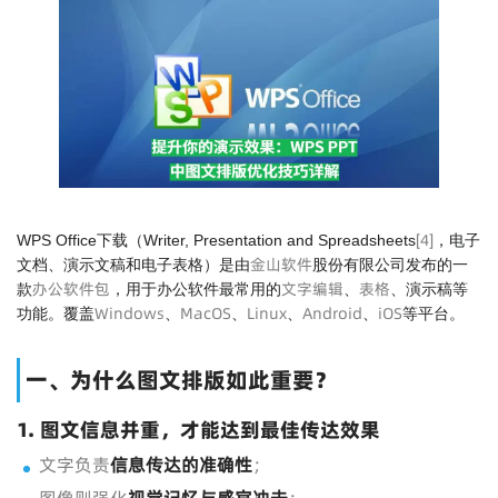
[
4
]
WPS Office下载
（Writer, Presentation and Spreadsheets
，电子
金山软件
文档、演示文稿和电子表格）是由
股份有限公司发布的一
办公软件包
文字编辑
表格
款
，用于办公软件最常用的
、
、演示稿等
Windows
MacOS
Linux
Android
iOS
功能。覆盖
、
、
、
、
等平台。
一、为什么图文排版如此重要？
1. 图文信息并重，才能达到最佳传达效果
文字负责
信息传达的准确性
；