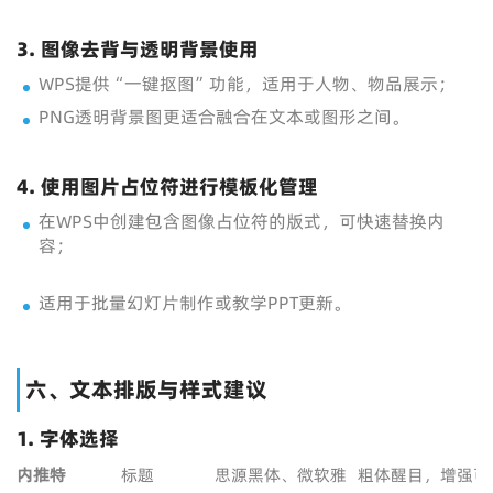
3. 图像去背与透明背景使用
WPS提供“一键抠图”功能，适用于人物、物品展示；
PNG透明背景图更适合融合在文本或图形之间。
4. 使用图片占位符进行模板化管理
在WPS中创建包含图像占位符的版式，可快速替换内
容；
适用于批量幻灯片制作或教学PPT更新。
六、文本排版与样式建议
1. 字体选择
内
推
特
标题
思源黑体、微软雅
粗体醒目，增强可